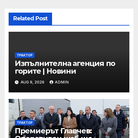
Related Post
ТРАКТОР
Изпълнителна агенция по
горите | Новини
AUG 9, 2026
ADMIN
ТРАКТОР
Премиерът Главчев: