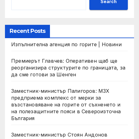
Search
Recent Posts
Изпълнителна агенция по горите | Новини
Премиерът Главчев: Оперативен щаб ще
реорганизира структурите по границата, за
да сме готови за Шенген
Заместник-министър Палигоров: МЗХ
предприема комплекс от мерки за
възстановяване на горите от съхненето и
на полезащитните пояси в Североизточна
България
Заместник-министър Стоян Андонов