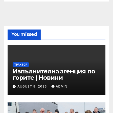
You missed
ТРАКТОР
Изпълнителна агенция по
горите | Новини
AUGUST 9, 2026
ADMIN