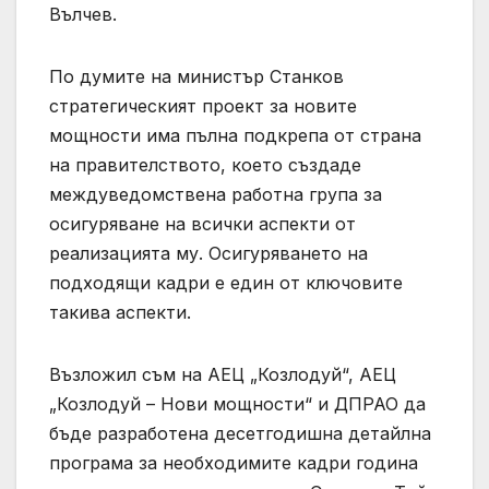
Вълчев.
По думите на министър Станков
стратегическият проект за новите
мощности има пълна подкрепа от страна
на правителството, което създаде
междуведомствена работна група за
осигуряване на всички аспекти от
реализацията му. Осигуряването на
подходящи кадри е един от ключовите
такива аспекти.
Възложил съм на АЕЦ „Козлодуй“, АЕЦ
„Козлодуй – Нови мощности“ и ДПРАО да
бъде разработена десетгодишна детайлна
програма за необходимите кадри година