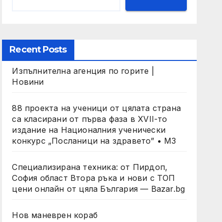
Recent Posts
Изпълнителна агенция по горите |
Новини
88 проекта на ученици от цялата страна
са класирани от първа фаза в XVII-то
издание на Националния ученически
конкурс „Посланици на здравето” • МЗ
Специализирана техника: от Пирдоп,
София област Втора ръка и нови с ТОП
цени онлайн от цяла България — Bazar.bg
Нов маневрен кораб