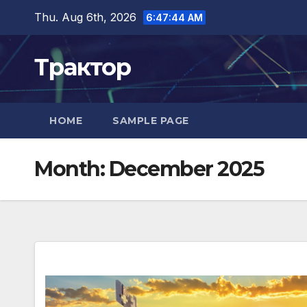
Skip
Thu. Aug 6th, 2026
6:47:45 AM
to
content
Трактор
HOME
SAMPLE PAGE
Month:
December 2025