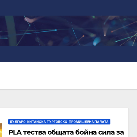
БЪЛГАРО-КИТАЙСКА ТЪРГОВСКО-ПРОМИШЛЕНА ПАЛАТА
PLA тества общата бойна сила за