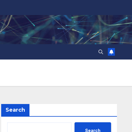
Search
Search