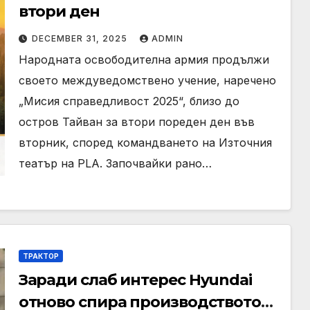
втори ден
DECEMBER 31, 2025
ADMIN
Народната освободителна армия продължи
своето междуведомствено учение, наречено
„Мисия справедливост 2025“, близо до
остров Тайван за втори пореден ден във
вторник, според командването на Източния
театър на PLA. Започвайки рано…
ТРАКТОР
Заради слаб интерес Hyundai
отново спира производството