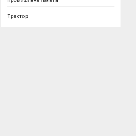
промишлена палата
Трактор