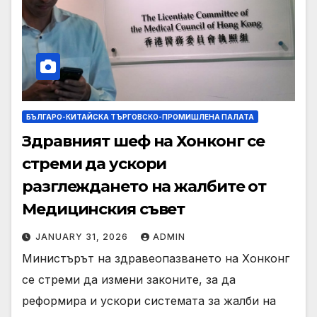
БЪЛГАРО-КИТАЙСКА ТЪРГОВСКО-ПРОМИШЛЕНА ПАЛАТА
Здравният шеф на Хонконг се
стреми да ускори
разглеждането на жалбите от
Медицинския съвет
JANUARY 31, 2026
ADMIN
Министърът на здравеопазването на Хонконг
се стреми да измени законите, за да
реформира и ускори системата за жалби на