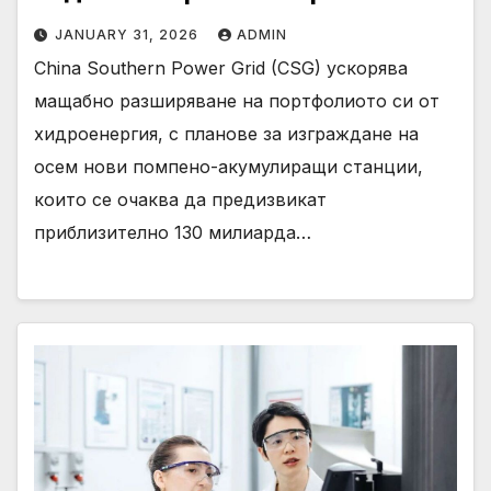
JANUARY 31, 2026
ADMIN
China Southern Power Grid (CSG) ускорява
мащабно разширяване на портфолиото си от
хидроенергия, с планове за изграждане на
осем нови помпено-акумулиращи станции,
които се очаква да предизвикат
приблизително 130 милиарда…