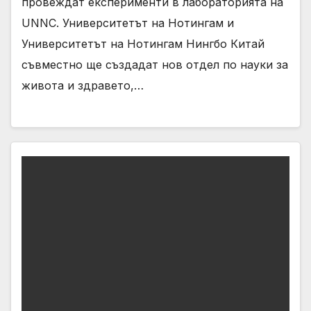
провеждат експерименти в лабораторията на
UNNC. Университетът на Нотингам и
Университетът на Нотингам Нингбо Китай
съвместно ще създадат нов отдел по науки за
живота и здравето,…