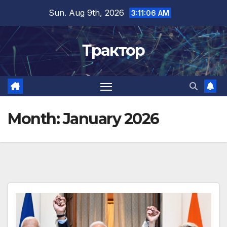
Skip
Sun. Aug 9th, 2026
3:11:07 AM
to
content
Трактор
Month:
January 2026