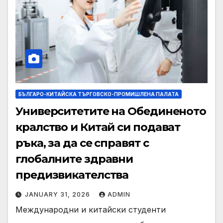
БЪЛГАРО-КИТАЙСКА ТЪРГОВСКО-ПРОМИШЛЕНА ПАЛАТА
Университетите на Обединеното
кралство и Китай си подават
ръка, за да се справят с
глобалните здравни
предизвикателства
JANUARY 31, 2026
ADMIN
Международни и китайски студенти