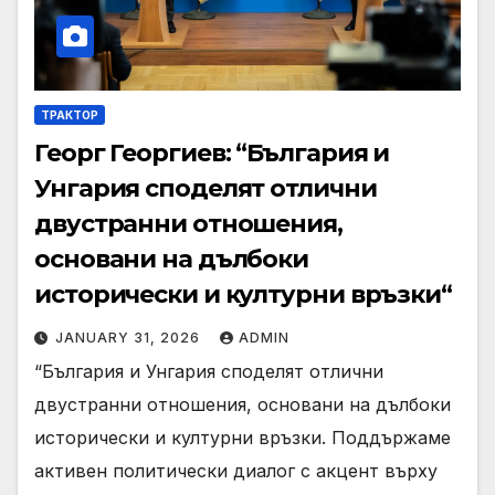
ТРАКТОР
Георг Георгиев: “България и
Унгария споделят отлични
двустранни отношения,
основани на дълбоки
исторически и културни връзки“
JANUARY 31, 2026
ADMIN
“България и Унгария споделят отлични
двустранни отношения, основани на дълбоки
исторически и културни връзки. Поддържаме
активен политически диалог с акцент върху