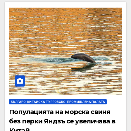
БЪЛГАРО-КИТАЙСКА ТЪРГОВСКО-ПРОМИШЛЕНА ПАЛАТА
Популацията на морска свиня
без перки Яндзъ се увеличава в
Китай