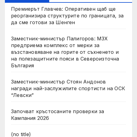
Премиерът Главчев: Оперативен щаб ще
реорганизира структурите по границата, за
да сме готови за Шенген
Заместник-министър Палигоров: МЗХ
предприема комплекс от мерки за
възстановяване на горите от съхненето и
на полезащитните пояси в Североизточна
България
Заместник-министър Стоян Андонов
награди най-заслужилите спортисти на ОСК
“Левски”
Започват кръстосаните проверки за
Кампания 2026
(no title)