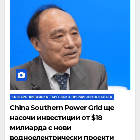
БЪЛГАРО-КИТАЙСКА ТЪРГОВСКО-ПРОМИШЛЕНА ПАЛАТА
China Southern Power Grid ще
насочи инвестиции от $18
милиарда с нови
водноелектрически проекти