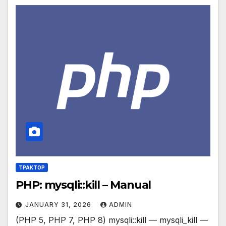
ТРАКТОР
PHP: mysqli::kill – Manual
JANUARY 31, 2026
ADMIN
(PHP 5, PHP 7, PHP 8) mysqli::kill — mysqli_kill —