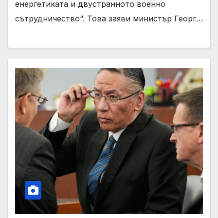
енергетиката и двустранното военно
сътрудничество“. Това заяви министър Георг…