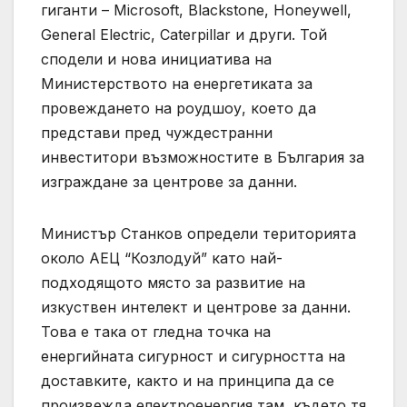
гиганти – Microsoft, Blackstone, Honeywell,
General Electric, Caterpillаr и други. Той
сподели и нова инициатива на
Министерството на енергетиката за
провеждането на роудшоу, което да
представи пред чуждестранни
инвеститори възможностите в България за
изграждане за центрове за данни.
Министър Станков определи територията
около АЕЦ “Козлодуй” като най-
подходящото място за развитие на
изкуствен интелект и центрове за данни.
Това е така от гледна точка на
енергийната сигурност и сигурността на
доставките, както и на принципа да се
произвежда електроенергия там, където тя