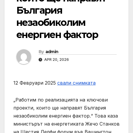
България
незаобиколим
енергиен фактор
By
admin
APR 20, 2026
12 Февруари 2025
свали снимката
„Работим по реализацията на ключови
проекти, които ще направят България
незаобиколим енергиен фактор.“ Това каза
министърът на енергетиката Жечо Станков
на Шестия Делфи форум във Вашингтон.