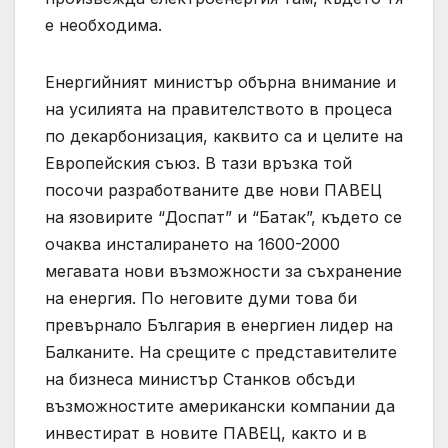
е необходима.
Енергийният министър обърна внимание и
на усилията на правителството в процеса
по декарбонизация, каквито са и целите на
Европейския съюз. В тази връзка той
посочи разработваните две нови ПАВЕЦ
на язовирите “Доспат” и “Батак”, където се
очаква инсталирането на 1600-2000
мегавата нови възможности за съхранение
на енергия. По неговите думи това би
превърнало България в енергиен лидер на
Балканите. На срещите с представителите
на бизнеса министър Станков обсъди
възможностите американски компании да
инвестират в новите ПАВЕЦ, както и в