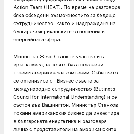
Action Team (HEAT). По време на разговора
бяха обсъдени възможностите за бъдещо
сътрудничество, както и надграждане на
българо-американските отношения в
енергийната сфера.
Министър Жечо Станков участва и в
кръгла маса, на която бяха поканени
големи американски компании. Събитието
се организира от Бизнес съвета за
международно сътрудничество (Business
Council for International Understanding) и се
състоя във Вашингтон. Министър Станков
покани американския бизнес да инвестира
в българската енергетика и разговаря
лично с представители на американските