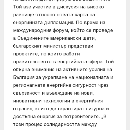
Той взе участие в дискусия на високо
равнище относно новата карта на
енергийната дипломация. По време на
международния форум, който се проведе
в Съединените американски щати,
българският министър представи
проектите, по които работи
правителството в енергийната сфера. Той
обърна внимание на активните усилия на
България за укрепване на националната и
регионалната енергийна сигурност чрез
свързаност и въвеждане на нови,
иновативни технологии в енергийния
отрасъл, които да гарантират сигурна и
достъпна енергия за потребителите. „В
този процес солидарността между