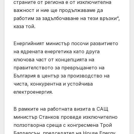
страните от региона е от изключителна
важност и ние ще продължаваме да
работим за задълбочаване на тези връзки“,
каза той.
Енергийният министър посочи развитието
на ядрената енергетика като друга
ключова част от концепцията на
правителството за превръщането на
България в център за производство на
чиста, конкурентна и устойчива
електроенергия.
В рамките на работната визита в САЩ
министър Станков проведе изключително
ползотворна среща с конгресмена Трой
Балдерсън, председател на House Energy