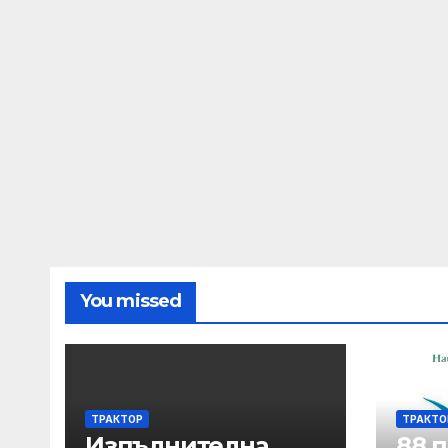
You missed
ТРАКТОР
ТРАКТО
Изпълнителна
88 