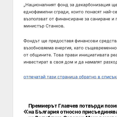
„Националният фонд за декарбонизация ще
еднофамилни сгради, които понасят най-се
възползват от финансиране за саниране и 
министър Станков.
Фондът ще предоставя финансови средства
възобновяема енергия, като същевременно
от общините. Това прави инициативата ре
инвестират в своя дом и да намалят разход
отпечатай тази страница
обратно в списък
Премиерът Главчев потвърди пози
Post
на България относно присъединяв