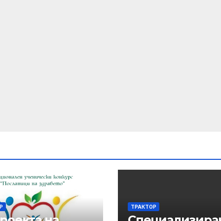
Р
ТРАКТОР
проекта на
Специализира