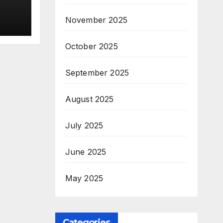
November 2025
ъка
ени
October 2025
September 2025
August 2025
July 2025
June 2025
May 2025
Categories