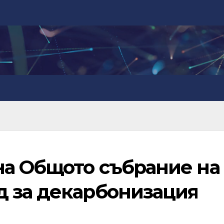
на Общото събрание на
 за декарбонизация