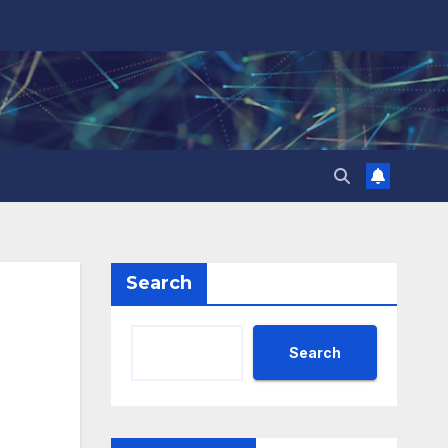
Search
Search