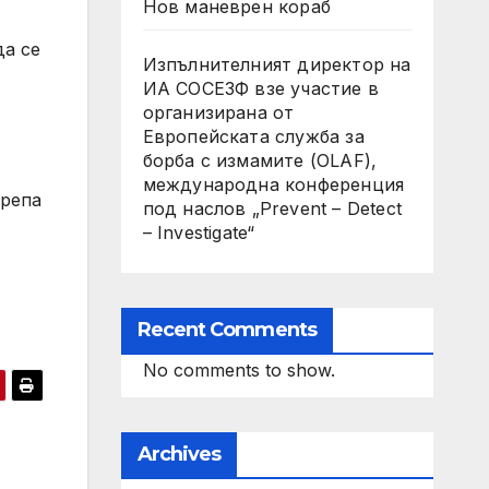
Нов маневрен кораб
да се
Изпълнителният директор на
ИА СОСЕЗФ взе участие в
организирана от
Европейската служба за
борба с измамите (OLAF),
международна конференция
крепа
под наслов „Prevent – Detect
– Investigate“
Recent Comments
No comments to show.
Archives