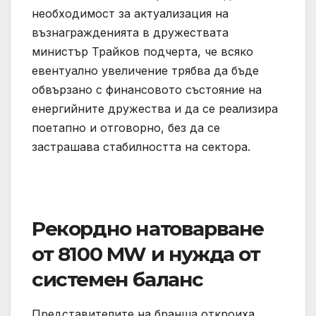
необходимост за актуализация на
възнагражденията в дружествата
министър Трайков подчерта, че всяко
евентуално увеличение трябва да бъде
обвързано с финансовото състояние на
енергийните дружества и да се реализира
поетапно и отговорно, без да се
застрашава стабилността на сектора.
Рекордно натоварване
от 8100 MW и нужда от
системен баланс
Представителите на бранша откроиха