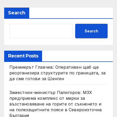
Search
Search
Recent Posts
Премиерът Главчев: Оперативен щаб ще
реорганизира структурите по границата, за
да сме готови за Шенген
Заместник-министър Палигоров: МЗХ
предприема комплекс от мерки за
възстановяване на горите от съхненето и
на полезащитните пояси в Североизточна
България