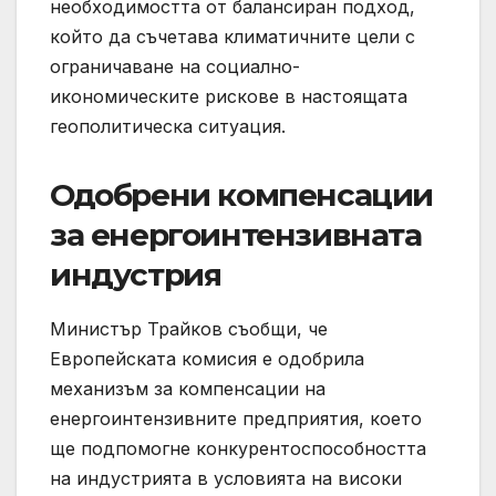
необходимостта от балансиран подход,
който да съчетава климатичните цели с
ограничаване на социално-
икономическите рискове в настоящата
геополитическа ситуация.
Одобрени компенсации
за енергоинтензивната
индустрия
Министър Трайков съобщи, че
Европейската комисия е одобрила
механизъм за компенсации на
енергоинтензивните предприятия, което
ще подпомогне конкурентоспособността
на индустрията в условията на високи