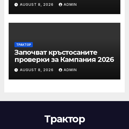
заслужилите спортисти на
AUGUST 8, 2026
ADMIN
ОСК “Левски”
ТРАКТОР
Започват кръстосаните
проверки за Кампания 2026
AUGUST 8, 2026
ADMIN
Трактор