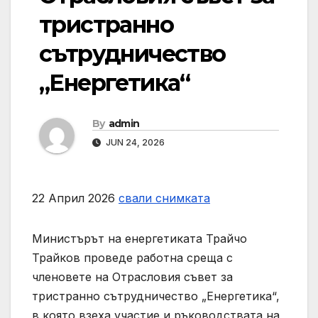
тристранно
сътрудничество
„Енергетика“
By
admin
JUN 24, 2026
22 Април 2026
свали снимката
Министърът на енергетиката Трайчо
Трайков проведе работна среща с
членовете на Отрасловия съвет за
тристранно сътрудничество „Енергетика“,
в която взеха участие и ръководствата на