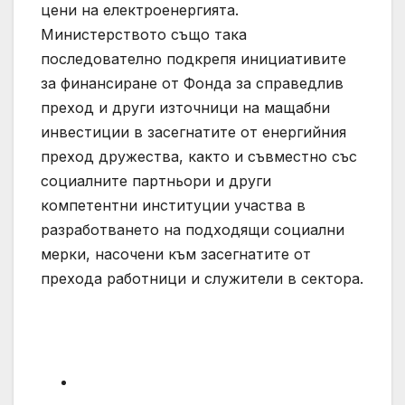
цени на електроенергията.
Министерството също така
последователно подкрепя инициативите
за финансиране от Фонда за справедлив
преход и други източници на мащабни
инвестиции в засегнатите от енергийния
преход дружества, както и съвместно със
социалните партньори и други
компетентни институции участва в
разработването на подходящи социални
мерки, насочени към засегнатите от
прехода работници и служители в сектора.