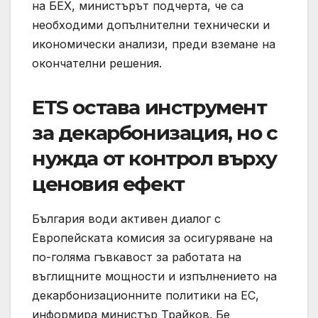
на БЕХ, министърът подчерта, че са
необходими допълнителни технически и
икономически анализи, преди вземане на
окончателни решения.
ETS остава инструмент
за декарбонизация, но с
нужда от контрол върху
ценовия ефект
България води активен диалог с
Европейската комисия за осигуряване на
по-голяма гъвкавост за работата на
въглищните мощности и изпълнението на
декарбонизационните политики на ЕС,
информира министър Трайков. Бе