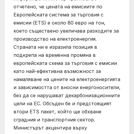
отчетено, че цената на емисиите по
Европейската система за търговия с
емисии (ETS) е около 80 евро на тон,
което съществено увеличава разходите за
производство на електроенергия.
Страната ни е изразила позиция в
подкрепа на временна промяна в
европейската схема за търговия с емисии
като най-ефективна възможност за
намаляване на цените на електроенергията
и зависимостта от вносни енергоносители,
без да се нарушават декарбонизационните
цели на ЕС. Обсъден бе и предстоящият
втори ETS пакет, който ще обхване
сградния и транспортния сектор.
Министърът акцентира върху