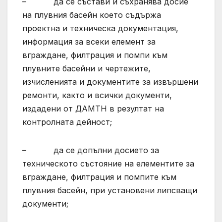
– да се състави и съхранява досие
на плувния басейн което съдържа
проектна и техническа документация,
информация за всеки елемент за
вграждане, филтрация и помпи към
плувните басейни и чертежите,
изчисленията и документите за извършени
ремонти, както и всички документи,
издадени от ДАМТН в резултат на
контролната дейност;
– да се допълни досието за
техническото състояние на елементите за
вграждане, филтрация и помпите към
плувния басейн, при установени липсващи
документи;