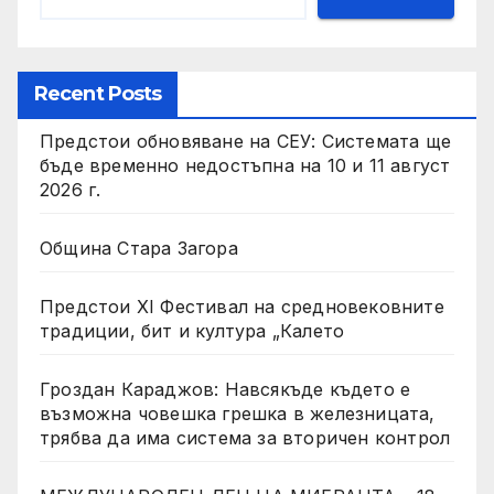
Recent Posts
Предстои обновяване на СЕУ: Системата ще
бъде временно недостъпна на 10 и 11 август
2026 г.
Община Стара Загора
Предстои XI Фестивал на средновековните
традиции, бит и култура „Калето
Гроздан Караджов: Навсякъде където е
възможна човешка грешка в железницата,
трябва да има система за вторичен контрол