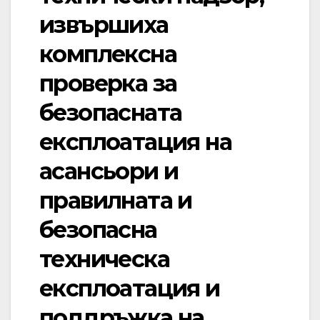
извършиха
комплексна
проверка за
безопасната
експлоатация на
асансьори и
правилната и
безопасна
техническа
експлоатация и
поддръжка на