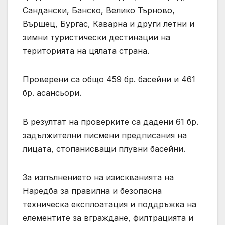
Сандански, Банско, Велико Търново,
Вършец, Бургас, Каварна и други летни и
зимни туристически дестинации на
територията на цялата страна.
Проверени са общо 459 бр. басейни и 461
бр. асансьори.
В резултат на проверките са дадени 61 бр.
задължителни писмени предписания на
лицата, стопанисващи плувни басейни.
За изпълнението на изискванията на
Наредба за правилна и безопасна
техническа експлоатация и поддръжка на
елементите за вграждане, филтрацията и