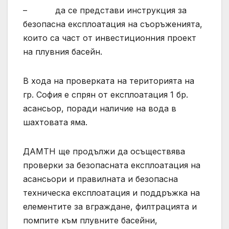
– да се представи инструкция за
безопасна експлоатация на съоръженията,
които са част от инвестиционния проект
на плувния басейн.
В хода на проверката на територията на
гр. София e спрян от експлоатация 1 бр.
асансьор, поради наличие на вода в
шахтовата яма.
ДАМТН ще продължи да осъществява
проверки за безопасната експлоатация на
асансьори и правилната и безопасна
техническа експлоатация и поддръжка на
елементите за вграждане, филтрацията и
помпите към плувните басейни,