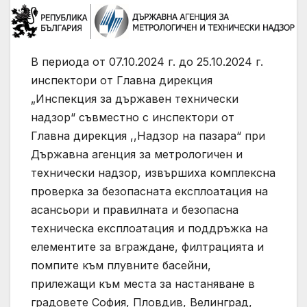
В периода от 07.10.2024 г. до 25.10.2024 г.
инспектори от Главна дирекция
„Инспекция за държавен технически
надзор“ съвместно с инспектори от
Главна дирекция ,,Надзор на пазара“ при
Държавна агенция за метрологичен и
технически надзор, извършиха комплексна
проверка за безопасната експлоатация на
асансьори и правилната и безопасна
техническа експлоатация и поддръжка на
елементите за вграждане, филтрацията и
помпите към плувните басейни,
прилежащи към места за настаняване в
градовете София, Пловдив, Велинград,