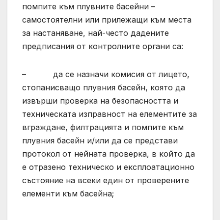
помпите към плувните басейни –
самостоятелни или прилежащи към места
за настаняване, най-често дадените
предписания от контролните органи са:
– да се назначи комисия от лицето,
стопанисващо плувния басейн, която да
извърши проверка на безопасността и
техническата изправност на елементите за
вграждане, филтрацията и помпите към
плувния басейн и/или да се представи
протокол от нейната проверка, в който да
е отразено техническо и експлоатационно
състояние на всеки един от проверените
елементи към басейна;