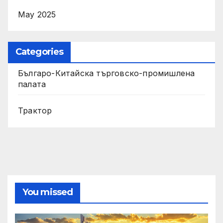
May 2025
Categories
Българо-Китайска търговско-промишлена
палата
Трактор
You missed