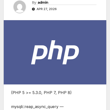
By
admin
APR 27, 2026
(PHP 5 >= 5.3.0, PHP 7, PHP 8)
mysqli::reap_async_query —