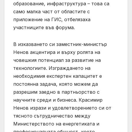
образование, инфраструктура – това са
само малка част от областите с
приложение на ГИС, отбелязаха
участниците във форума.
В изказването си заместник-министър
Ненов акцентира и върху ролята на
човешкия потенциал за развитие на
технологиите. Изграждането на
необходимия експертен капацитет е
постоянна задача, която можем да
разрешим заедно в партньорство с
научните среди и бизнеса. Красимир
Ненов изрази и удовлетворението си от
тясното сътрудничество между
Министерството на енергетиката и
професионалната общност, което