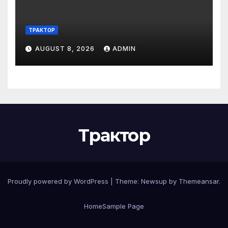
ТРАКТОР
AUGUST 8, 2026
ADMIN
Трактор
Proudly powered by WordPress
|
Theme:
Newsup
by
Themeansar
.
Home
Sample Page