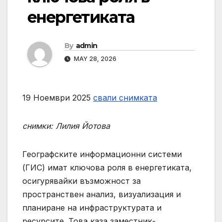
енергетиката
By
admin
MAY 28, 2026
19 Ноември 2025
свали снимката
снимки: Лилия Йотова
Географските информационни системи
(ГИС) имат ключова роля в енергетиката,
осигурявайки възможност за
пространствен анализ, визуализация и
планиране на инфраструктурата и
ресурсите. Това каза заместник-