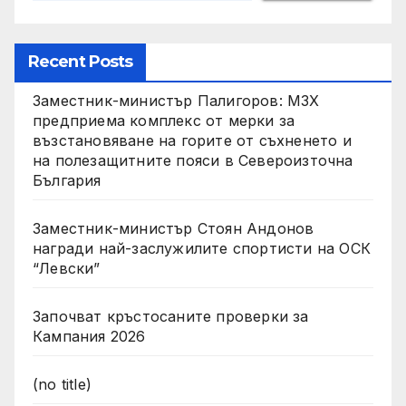
Recent Posts
Заместник-министър Палигоров: МЗХ
предприема комплекс от мерки за
възстановяване на горите от съхненето и
на полезащитните пояси в Североизточна
България
Заместник-министър Стоян Андонов
награди най-заслужилите спортисти на ОСК
“Левски”
Започват кръстосаните проверки за
Кампания 2026
(no title)