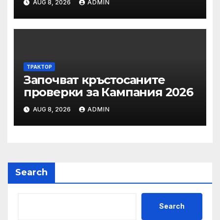
AUG 8, 2026
ADMIN
ОСК “Левски”
ТРАКТОР
Започват кръстосаните
проверки за Кампания 2026
AUG 8, 2026
ADMIN
Search
Search