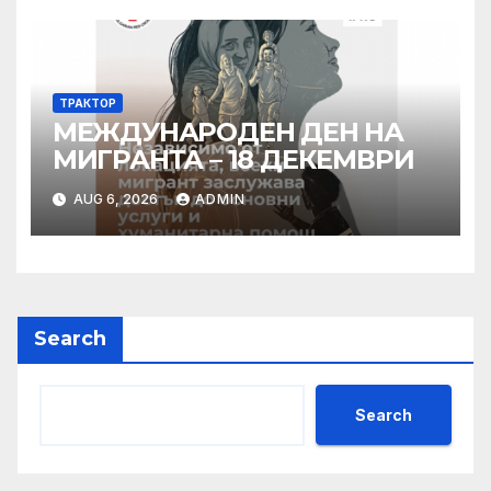
има система за вторичен
контрол
ТРАКТОР
МЕЖДУНАРОДЕН ДЕН НА
МИГРАНТА – 18 ДЕКЕМВРИ
AUG 6, 2026
ADMIN
Search
Search