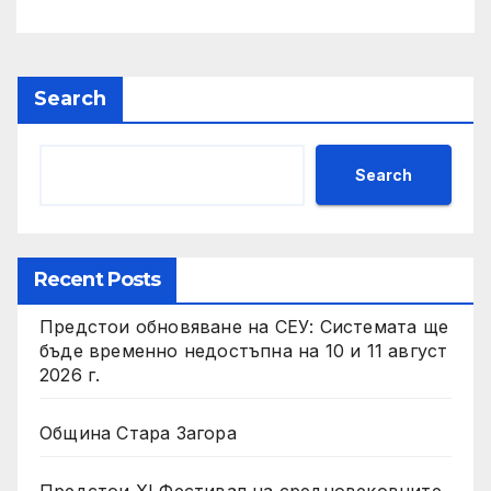
Search
Search
Recent Posts
Предстои обновяване на СЕУ: Системата ще
бъде временно недостъпна на 10 и 11 август
2026 г.
Община Стара Загора