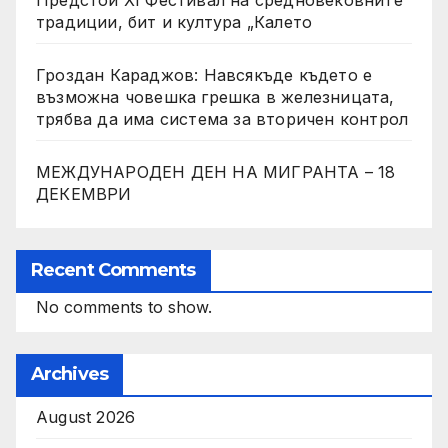
Предстои XI Фестивал на средновековните
традиции, бит и култура „Калето
Гроздан Караджов: Навсякъде където е
възможна човешка грешка в железницата,
трябва да има система за вторичен контрол
МЕЖДУНАРОДЕН ДЕН НА МИГРАНТА – 18
ДЕКЕМВРИ
Recent Comments
No comments to show.
Archives
August 2026