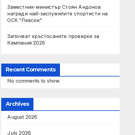
Заместник-министър Стоян Андонов
награди най-заслужилите спортисти на
ОСК “Левски”
Започват кръстосаните проверки за
Кампания 2026
Recent Comments
No comments to show.
Archives
August 2026
July 2026