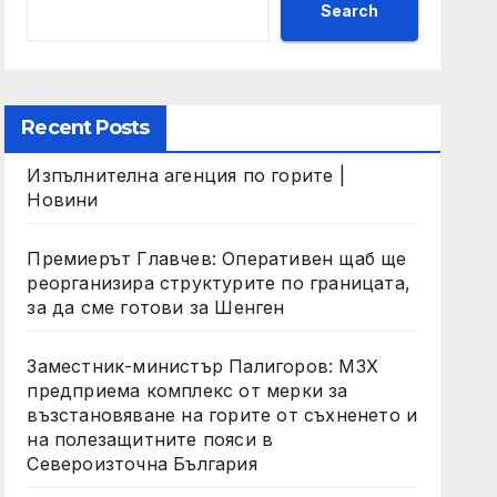
Search
Recent Posts
Изпълнителна агенция по горите |
Новини
Премиерът Главчев: Оперативен щаб ще
реорганизира структурите по границата,
за да сме готови за Шенген
Заместник-министър Палигоров: МЗХ
предприема комплекс от мерки за
възстановяване на горите от съхненето и
на полезащитните пояси в
Североизточна България