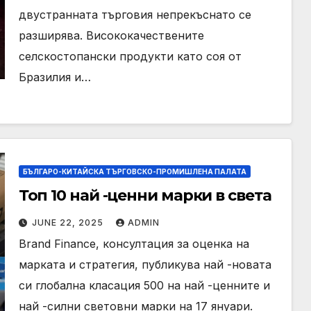
двустранната търговия непрекъснато се
разширява. Висококачествените
селскостопански продукти като соя от
Бразилия и…
БЪЛГАРО-КИТАЙСКА ТЪРГОВСКО-ПРОМИШЛЕНА ПАЛАТА
Топ 10 най -ценни марки в света
JUNE 22, 2025
ADMIN
Brand Finance, консултация за оценка на
марката и стратегия, публикува най -новата
си глобална класация 500 на най -ценните и
най -силни световни марки на 17 януари.