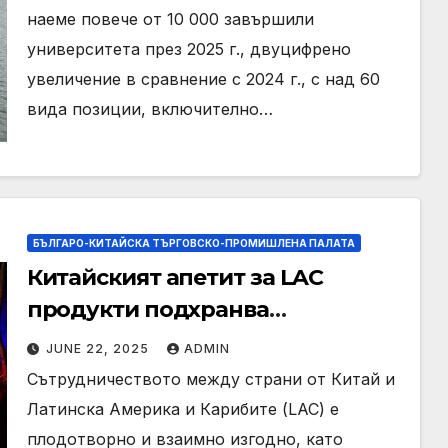
наеме повече от 10 000 завършили
университета през 2025 г., двуцифрено
увеличение в сравнение с 2024 г., с над 60
вида позиции, включително…
БЪЛГАРО-КИТАЙСКА ТЪРГОВСКО-ПРОМИШЛЕНА ПАЛАТА
Китайският апетит за LAC
продукти подхранва
двустранната икономика
JUNE 22, 2025
ADMIN
Сътрудничеството между страни от Китай и
Латинска Америка и Карибите (LAC) е
плодотворно и взаимно изгодно, като