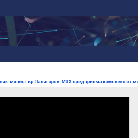
Палигоров: МЗХ предприема комплекс от мерки за възста