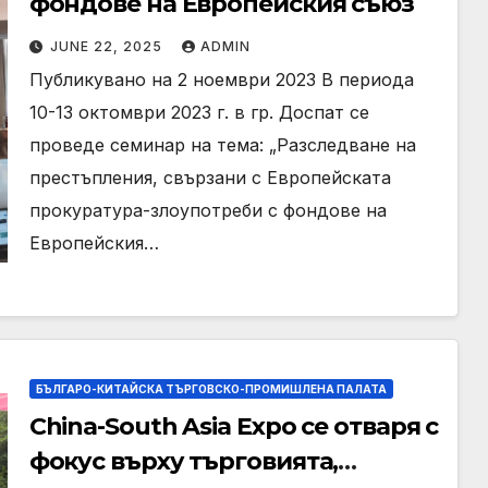
фондове на Европейския съюз
JUNE 22, 2025
ADMIN
Публикувано на 2 ноември 2023 В периода
10-13 октомври 2023 г. в гр. Доспат се
проведе семинар на тема: „Разследване на
престъпления, свързани с Европейската
прокуратура-злоупотреби с фондове на
Европейския…
БЪЛГАРО-КИТАЙСКА ТЪРГОВСКО-ПРОМИШЛЕНА ПАЛАТА
China-South Asia Expo се отваря с
фокус върху търговията,