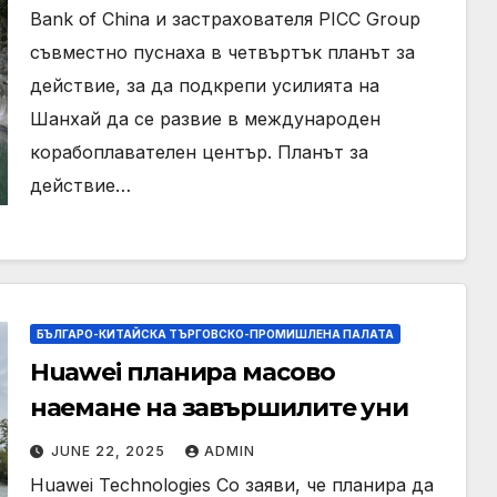
Bank of China и застрахователя PICC Group
съвместно пуснаха в четвъртък планът за
действие, за да подкрепи усилията на
Шанхай да се развие в международен
корабоплавателен център. Планът за
действие…
БЪЛГАРО-КИТАЙСКА ТЪРГОВСКО-ПРОМИШЛЕНА ПАЛАТА
Huawei планира масово
наемане на завършилите уни
JUNE 22, 2025
ADMIN
Huawei Technologies Co заяви, че планира да