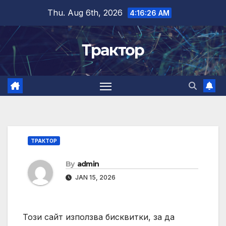
Skip
Thu. Aug 6th, 2026
4:16:27 AM
to
content
Трактор
ТРАКТОР
By
admin
JAN 15, 2026
Този сайт използва бисквитки, за да