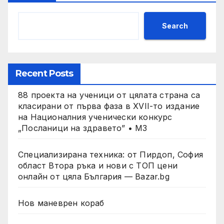
Search
Recent Posts
88 проекта на ученици от цялата страна са
класирани от първа фаза в XVII-то издание
на Националния ученически конкурс
„Посланици на здравето” • МЗ
Специализирана техника: от Пирдоп, София
област Втора ръка и нови с ТОП цени
онлайн от цяла България — Bazar.bg
Нов маневрен кораб