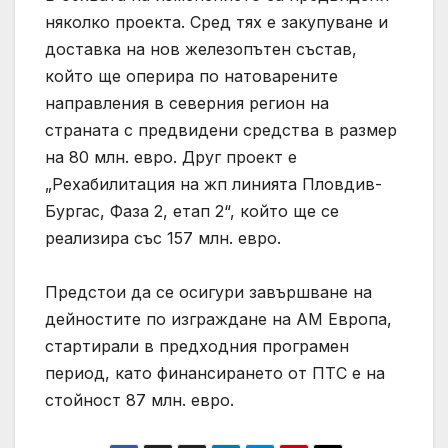
няколко проекта. Сред тях е закупуване и
доставка на нов железопътен състав,
който ще оперира по натоварените
направления в северния регион на
страната с предвидени средства в размер
на 80 млн. евро. Друг проект е
„Рехабилитация на жп линията Пловдив-
Бургас, Фаза 2, етап 2“, който ще се
реализира със 157 млн. евро.
Предстои да се осигури завършване на
дейностите по изграждане на АМ Европа,
стартирали в предходния програмен
период, като финансирането от ПТС е на
стойност 87 млн. евро.