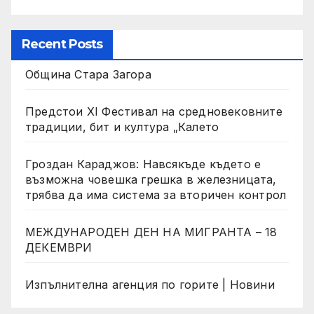
Recent Posts
Община Стара Загора
Предстои XI Фестивал на средновековните
традиции, бит и култура „Калето
Гроздан Караджов: Навсякъде където е
възможна човешка грешка в железницата,
трябва да има система за вторичен контрол
МЕЖДУНАРОДЕН ДЕН НА МИГРАНТА – 18
ДЕКЕМВРИ
Изпълнителна агенция по горите | Новини