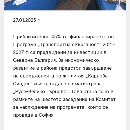
27.01.2025 г.
Приблизително 45% от финансирането по
Програма „Транспортна свързаност“ 2021-
2027 г. са предвидени за инвестиции в
Северна България. За икономическо
развитие в района предстои завършване
на съоръженията по жп линия „Карнобат-
Синдел“ и изграждане на магистрала
„Русе-Велико Търново“. Това стана ясно в
рамките на шестото заседание на Комитет
за наблюдение на програмата, който се
проведе в София.