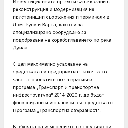
Инвестиционните проекти са свързани с
реконструкция и модернизация на
пристанищни съоръжения и терминали в
Лом, Русе и Варна, както и за
специализирано оборудване за
подобряване на корабоплаването по река
Дунав.
С цел максимално усвояване на
средствата са предприети стъпки, като
част от проектите по Оперативна
програма „Транспорт и транспортна
инфраструктура“ 2014-2020 г. да бъдат
финансирани и изпълнени със средства от
Програма „Транспортна свързаност“.
В обхвата на изменението са предвидени