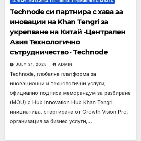
БЪЛГАРО-КИТАЙСКА ТЪРГОВСКО-ПРОМИШЛЕНА ПАЛАТА
Technode си партнира с хава за
иновации на Khan Tengri за
укрепване на Китай -Централен
Азия Технологично
сътрудничество · Technode
JULY 31, 2025
ADMIN
Technode, глобална платформа за
иновационни и технологични услуги,
официално подписа меморандум за разбиране
(MOU) с Hub Innovation Hub Khan Tengri,
инициатива, стартирана от Growth Vision Pro,
организация за бизнес услуги,…