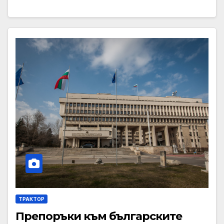
ТРАКТОР
Препоръки към българските