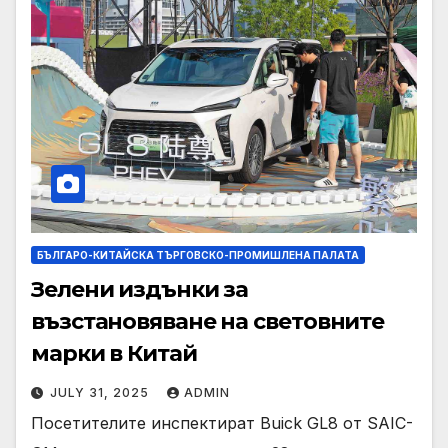
БЪЛГАРО-КИТАЙСКА ТЪРГОВСКО-ПРОМИШЛЕНА ПАЛАТА
Зелени издънки за
възстановяване на световните
марки в Китай
JULY 31, 2025
ADMIN
Посетителите инспектират Buick GL8 от SAIC-