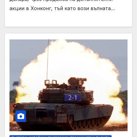
акции в Хонконг, тъй като вози вълната…