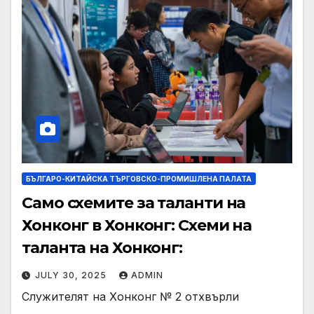
БЪЛГАРО-КИТАЙСКА ТЪРГОВСКО-ПРОМИШЛЕНА ПАЛАТА
Само схемите за таланти на
Хонконг в Хонконг: Схеми на
таланта на Хонконг:
JULY 30, 2025
ADMIN
Служителят на Хонконг № 2 отхвърли