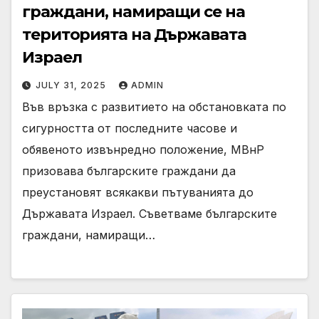
граждани, намиращи се на
територията на Държавата
Израел
JULY 31, 2025
ADMIN
Във връзка с развитието на обстановката по
сигурността от последните часове и
обявеното извънредно положение, МВнР
призовава българските граждани да
преустановят всякакви пътуванията до
Държавата Израел. Съветвамe българските
граждани, намиращи…