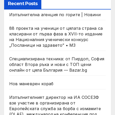
Recent Posts
Изпълнителна агенция по горите | Новини
88 проекта на ученици от цялата страна са
класирани от първа фаза в XVII-то издание
на Националния ученически конкурс
„Посланици на здравето” • МЗ
Специализирана техника: от Пирдоп, София
област Втора ръка и нови с ТОП цени
онлайн от цяла България — Bazar.bg
Нов маневрен кораб
Изпълнителният директор на ИА СОСЕЗФ
взе участие в организирана от
Европейската служба за борба с измамите
(OLAF), международна конференция под