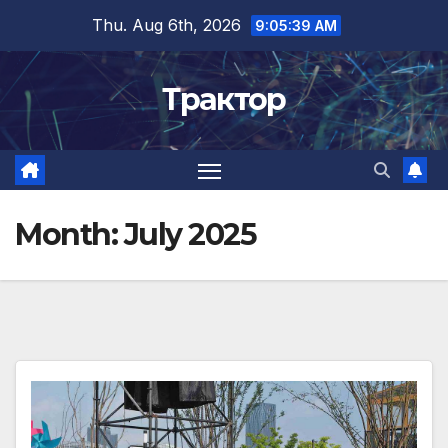
Skip
Thu. Aug 6th, 2026
9:05:40 AM
to
content
Трактор
Month:
July 2025