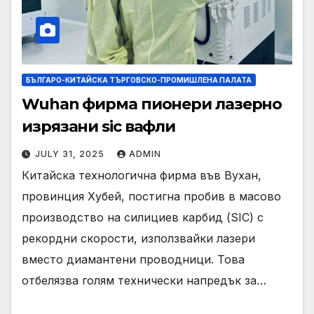
БЪЛГАРО-КИТАЙСКА ТЪРГОВСКО-ПРОМИШЛЕНА ПАЛАТА
Wuhan фирма пионери лазерно
изрязани sic вафли
JULY 31, 2025
ADMIN
Китайска технологична фирма във Вухан,
провинция Хубей, постигна пробив в масово
производство на силициев карбид (SIC) с
рекордни скорости, използвайки лазери
вместо диамантени проводници. Това
отбелязва голям технически напредък за…