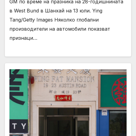
GM по време на празника на 28-годишнината
в West Bund в Шанхай на 13 юли. Ying
Tang/Getty Images Няколко глобални
производители на автомобили показват
признаци…