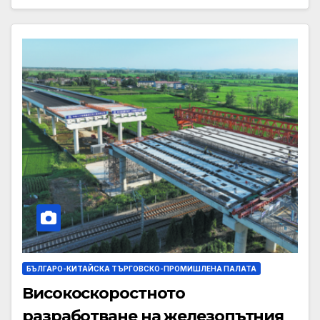
БЪЛГАРО-КИТАЙСКА ТЪРГОВСКО-ПРОМИШЛЕНА ПАЛАТА
Високоскоростното
разработване на железопътния