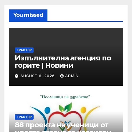
You missed
ТРАКТОР
Изпълнителна агенция по
горите | Новини
AUGUST 6, 2026
ADMIN
ТРАКТОР
88 проекта на ученици от