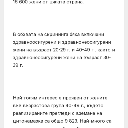
16 600 жени от цялата страна.
В обхвата на скрининга бяха включени
здравноосигурени и здравнонеосигурени
жени на възраст 20-29 г. и 40-49 г., както и
здравнонеосигурени жени на възраст 30-
39 г.
Най-голям интерес е проявен от жените
във възрастова група 40-49 г., където
реализираните прегледи с вземане на
цитонамазка са общо 9 823. Най-много са