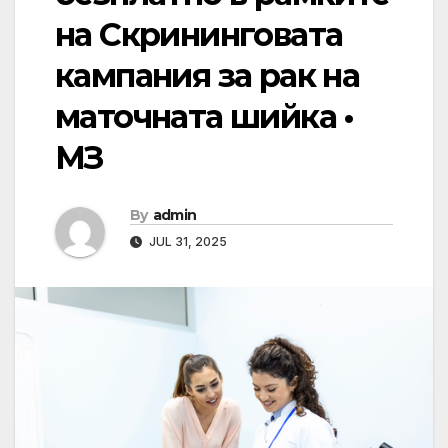
на Скрининговата
кампания за рак на
маточната шийка •
МЗ
By
admin
JUL 31, 2025