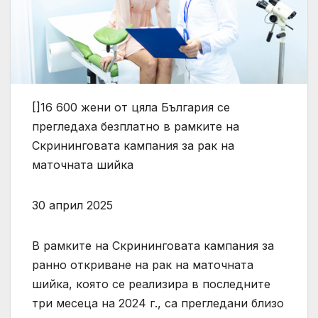
[]16 600 жени от цяла България се
прегледаха безплатно в рамките на
Скрининговата кампания за рак на
маточната шийка
30 април 2025
В рамките на Скрининговата кампания за
ранно откриване на рак на маточната
шийка, която се реализира в последните
три месеца на 2024 г., са прегледани близо