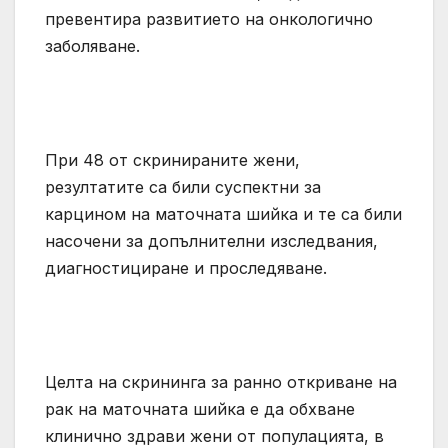
превентира развитието на онкологично
заболяване.
При 48 от скринираните жени,
резултатите са били суспектни за
карцином на маточната шийка и те са били
насочени за допълнителни изследвания,
диагностициране и проследяване.
Целта на скрининга за ранно откриване на
рак на маточната шийка е да обхване
клинично здрави жени от популацията, в