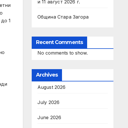
и 11 август 2026 г.
летни
но
Община Стара Загора
 до 1
Recent Comments
но
No comments to show.
Archives
нди
August 2026
July 2026
June 2026