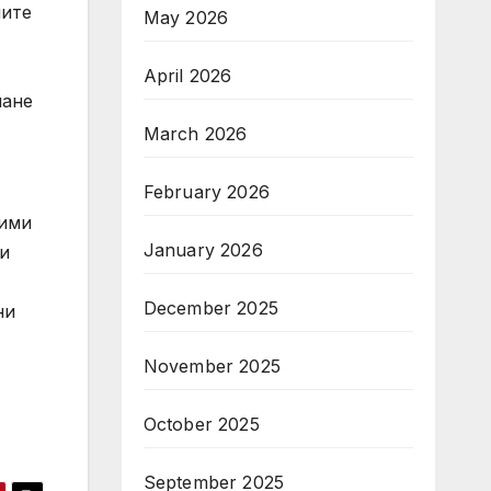
ните
May 2026
April 2026
мане
,
March 2026
February 2026
дими
January 2026
ви
December 2025
ни
November 2025
October 2025
September 2025