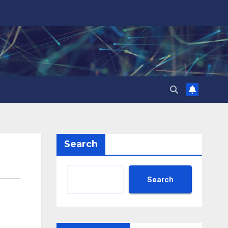
Search
Search