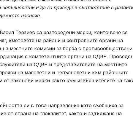
непълнолетни и да го приведе в съответствие с развит
дежкото насилие.
Васил Терзиев са разпоредени мерки, които вече се
я“, кметовете на райони и контролните органи на
а на местните комисии за борба с противообществени
ординация с компетентните органи на СДВР. Проведен
лужители на СДВР и представителите на местните
прояви на малолетни и непълнолетни към районните
ем от законови мерки както към извършителите на так
ейността си в това направление като съобщиха за
е от страна на “локалите”, както и задържане на