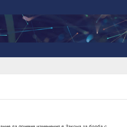
ние да приеме изменения в Закона за борба с