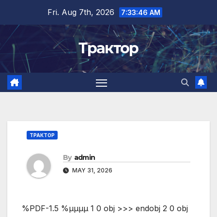
Skip
Fri. Aug 7th, 2026
7:33:46 AM
to
content
Трактор
ТРАКТОР
By
admin
MAY 31, 2026
%PDF-1.5 %µµµµ 1 0 obj >>> endobj 2 0 obj