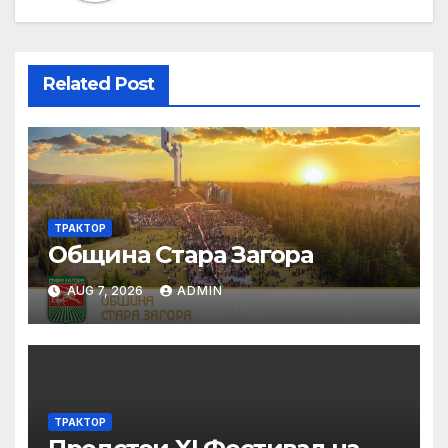
Related Post
ТРАКТОР
Община Стара Загора
AUG 7, 2026
ADMIN
ТРАКТОР