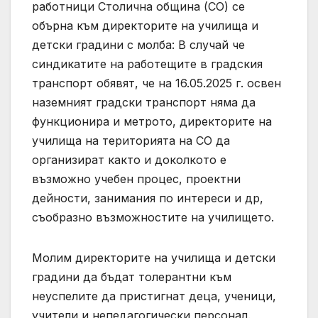
работници Столична община (СО) се
обърна към директорите на училища и
детски градини с молба: В случай че
синдикатите на работещите в градския
транспорт обявят, че на 16.05.2025 г. освен
наземният градски транспорт няма да
функционира и метрото, директорите на
училища на територията на СО да
организират както и доколкото е
възможно учебен процес, проектни
дейности, занимания по интереси и др,
съобразно възможностите на училището.
Молим директорите на училища и детски
градини да бъдат толерантни към
неуспелите да пристигнат деца, ученици,
учители и непедагогически персонал.