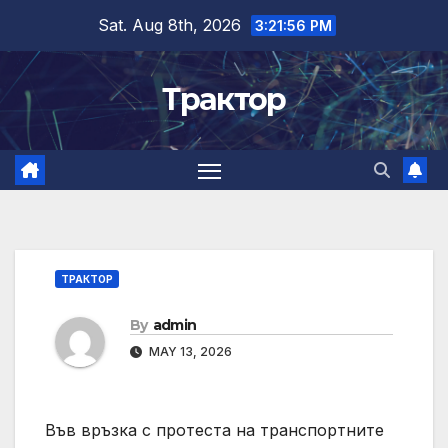
Skip
Sat. Aug 8th, 2026
3:21:57 PM
to
content
Трактор
ТРАКТОР
By
admin
MAY 13, 2026
Във връзка с протеста на транспортните