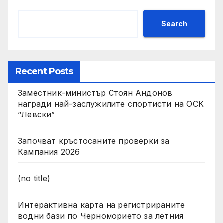
Search
Recent Posts
Заместник-министър Стоян Андонов
награди най-заслужилите спортисти на ОСК
“Левски”
Започват кръстосаните проверки за
Кампания 2026
(no title)
Интерактивна карта на регистрираните
водни бази по Черноморието за летния