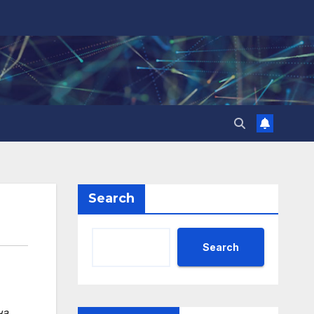
Search
Search
на