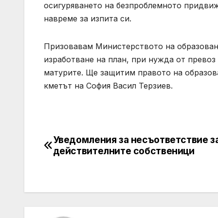
осигуряването на безпроблемното придвижв
навреме за изпита си.
Призовавам Министерството на образовани
изработване на план, при нужда от превоз
матурите. Ще защитим правото на образова
кметът на София Васил Терзиев.
Уведомления за несъответствие з
Post
действителните собственици
navigation