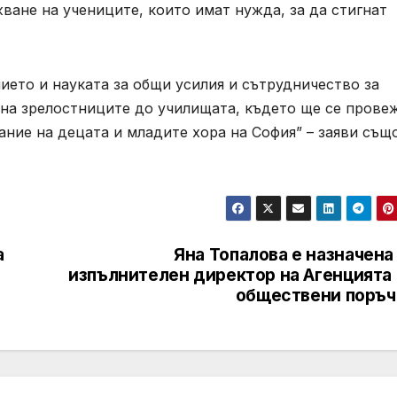
ане на учениците, които имат нужда, за да стигнат
ето и науката за общи усилия и сътрудничество за
 на зрелостниците до училищата, където ще се прове
ние на децата и младите хора на София” – заяви същ
а
Яна Топалова е назначена
изпълнителен директор на Агенцията 
обществени поръч