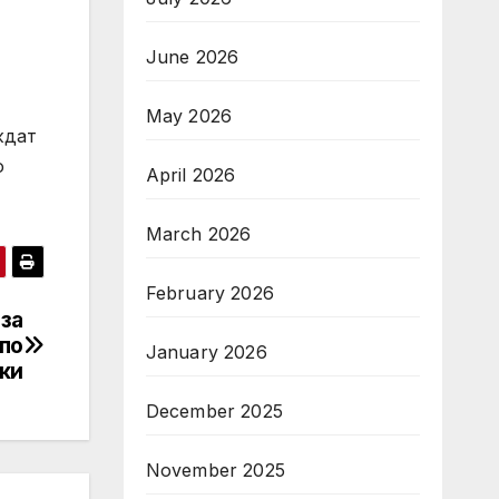
June 2026
May 2026
ждат
о
April 2026
March 2026
February 2026
 за
по
January 2026
ки
December 2025
November 2025