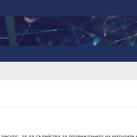
ресурс, за да съдейства за провеждането на матурите 