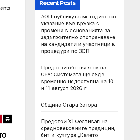
Recent Posts
ents
АОП публикува методическо
указание във връзка с
промени в основанията за
задължително отстраняване
на кандидати и участници в
процедури по ЗОП
Предстои обновяване на
СЕУ: Системата ще бъде
временно недостъпна на 10
и 11 август 2026 г.
Община Стара Загора
Предстои XI Фестивал на
средновековните традиции,
TO
бит и култура „Калето