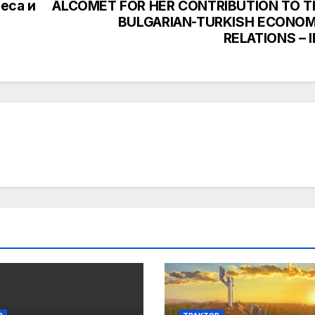
неса и
ALCOMET FOR HER CONTRIBUTION TO T
BULGARIAN-TURKISH ECONOM
RELATIONS – 