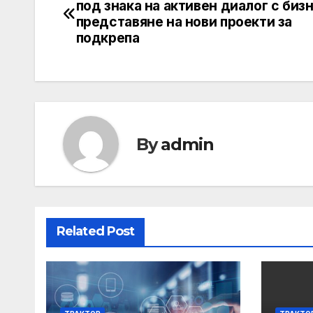
под знака на активен диалог с биз
navigation
представяне на нови проекти за
подкрепа
By
admin
Related Post