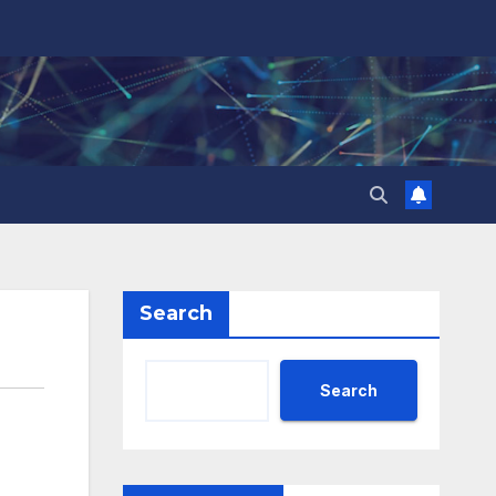
Search
Search