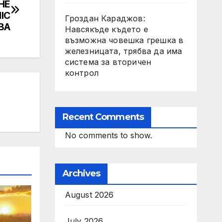
HE
IC
Гроздан Караджов:
IBA
Навсякъде където е
възможна човешка грешка в
железницата, трябва да има
система за вторичен
контрол
Recent Comments
No comments to show.
Archives
August 2026
July 2026