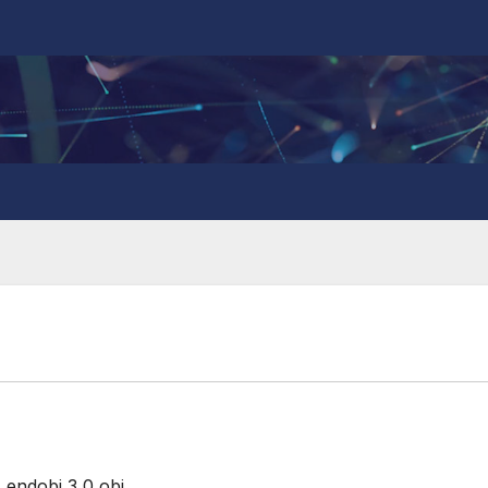
 endobj 3 0 obj