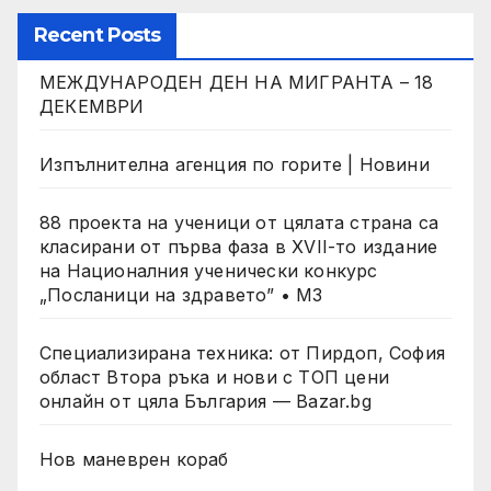
Recent Posts
МЕЖДУНАРОДЕН ДЕН НА МИГРАНТА – 18
ДЕКЕМВРИ
Изпълнителна агенция по горите | Новини
88 проекта на ученици от цялата страна са
класирани от първа фаза в XVII-то издание
на Националния ученически конкурс
„Посланици на здравето” • МЗ
Специализирана техника: от Пирдоп, София
област Втора ръка и нови с ТОП цени
онлайн от цяла България — Bazar.bg
Нов маневрен кораб