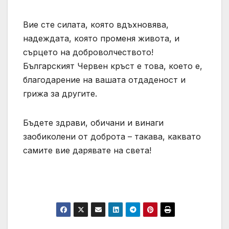
Вие сте силата, която вдъхновява,
надеждата, която променя живота, и
сърцето на доброволчеството!
Българският Червен кръст е това, което е,
благодарение на вашата отдаденост и
грижа за другите.
Бъдете здрави, обичани и винаги
заобиколени от доброта – такава, каквато
самите вие дарявате на света!