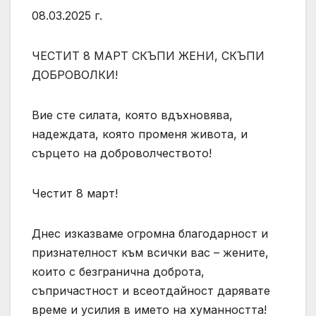
08.03.2025 г.
ЧЕСТИТ 8 МАРТ СКЪПИ ЖЕНИ, СКЪПИ
ДОБРОВОЛКИ!
Вие сте силата, която вдъхновява,
надеждата, която променя живота, и
сърцето на доброволчеството!
Честит 8 март!
Днес изказваме огромна благодарност и
признателност към всички вас – жените,
които с безгранична доброта,
съпричастност и всеотдайност дарявате
време и усилия в името на хуманността!