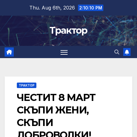
Skip
Thu. Aug 6th, 2026
2:10:11 PM
to
content
Трактор
ТРАКТОР
ЧЕСТИТ 8 МАРТ
СКЪПИ ЖЕНИ,
СКЪПИ
ДОБРОВОЛКИ!