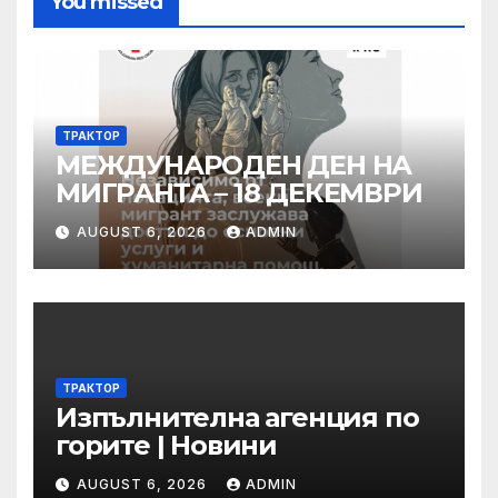
You missed
ТРАКТОР
МЕЖДУНАРОДЕН ДЕН НА
МИГРАНТА – 18 ДЕКЕМВРИ
AUGUST 6, 2026
ADMIN
ТРАКТОР
Изпълнителна агенция по
горите | Новини
AUGUST 6, 2026
ADMIN