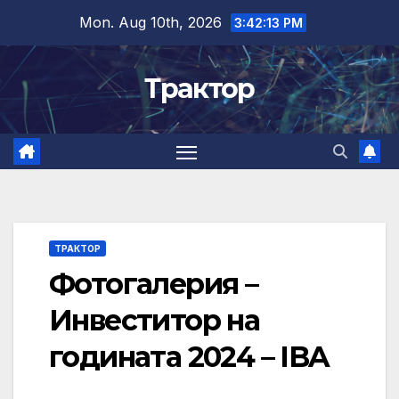
Skip
Mon. Aug 10th, 2026
3:42:14 PM
to
content
Трактор
ТРАКТОР
Фотогалерия –
Инвеститор на
годината 2024 – IBA