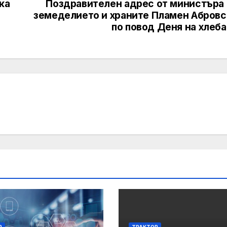
ка
Поздравителен адрес от министъра 
земеделието и храните Пламен Абровс
по повод Деня на хлеб