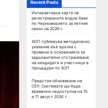
Recent Posts
Интерактивна карта на
регистрираните водни бази
по Черноморието за летния
сезон на 2026 г.
АОП публикува методическо
указание във връзка с
промени в основанията за
задължително отстраняване
на кандидати и участници в
процедури по ЗОП
Предстои обновяване на
СЕУ: Системата ще бъде
временно недостъпна на 10
и 11 август 2026 г.