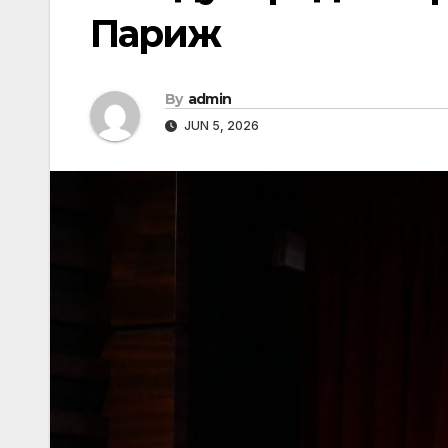
Париж
By
admin
JUN 5, 2026