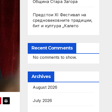
Община Стара Загора
Предстои XI Фестивал на
средновековните традиции,
бит и култура „Калето
Recent Comments
No comments to show.
Archives
August 2026
July 2026