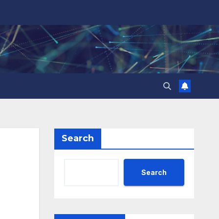
Search
Search