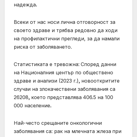
надежда
.
Всеки от нас носи лична отговорност за
своето здраве и трябва редовно да ходи
на профилактични прегледи, за да намали
риска от заболяването.
Статистиката е тревожна:
Според данни
на
Националния център по обществено
здраве и анализи (2023 г.)
,
новооткритите
случаи на злокачествени заболявания са
26208
,
което представлява
406.5 на 100
000 население
.
Най-често срещаните онкологични
заболявания са: рак на млечната жлеза
при