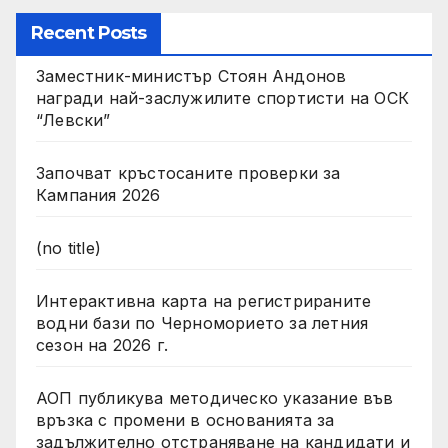
Recent Posts
Заместник-министър Стоян Андонов
награди най-заслужилите спортисти на ОСК
“Левски”
Започват кръстосаните проверки за
Кампания 2026
(no title)
Интерактивна карта на регистрираните
водни бази по Черноморието за летния
сезон на 2026 г.
АОП публикува методическо указание във
връзка с промени в основанията за
задължително отстраняване на кандидати и