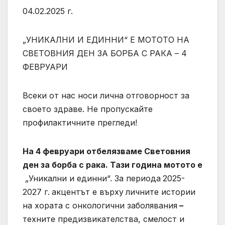
04.02.2025 г.
„УНИКАЛНИ И ЕДИННИ“ Е МОТОТО НА
СВЕТОВНИЯ ДЕН ЗА БОРБА С РАКА – 4
ФЕВРУАРИ
Всеки от нас носи лична отговорност за
своето здраве. Не пропускайте
профилактичните прегледи!
На 4 февруари отбелязваме Световния
ден за борба с рака. Тази година мотото е
„Уникални и единни“. За периода
2025-
2027 г.
акцентът е върху
личните истории
на хората с онкологични заболявания
–
техните предизвикателства, смелост и