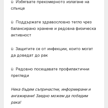
ü Избягвате прекомерното излагане на
слънце
ü Поддържате здравословно тегло
чрез
балансирано хранене и редовна физическа
активност
ü Защитите се от инфекции, които могат
да доведат до рак
ü Редовно посещавате профилактични
прегледи
Нека бъдем съпричастни, информирани и
ангажирани! Заедно можем да победим
рака!