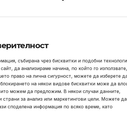
верителност
мация, събирана чрез бисквитки и подобни технологи
айт, да анализираме начина, по който го използвате,
ето право на лична сигурност, можете да изберете д
, блокирането на някои видове бисквитки може да вл
оито можем да предложим. В някои случаи данните,
ти страни за анализ или маркетингови цели. Можете да
ази споделена информация по всяко време, като