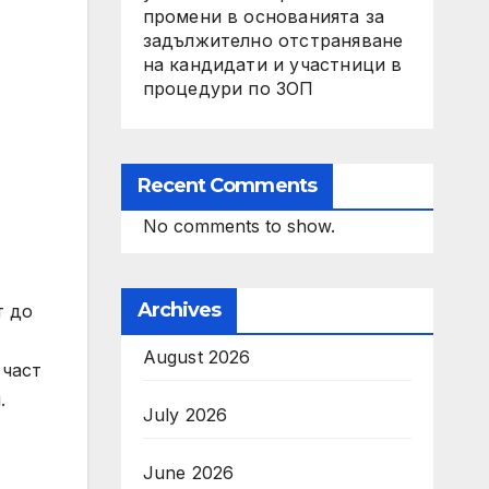
промени в основанията за
задължително отстраняване
на кандидати и участници в
процедури по ЗОП
Recent Comments
No comments to show.
Archives
т до
August 2026
 част
.
July 2026
June 2026