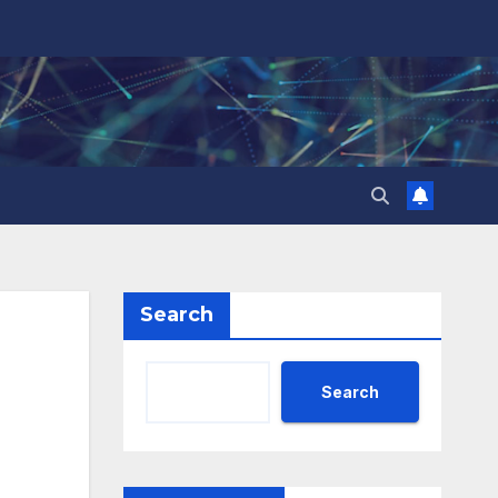
Search
Search