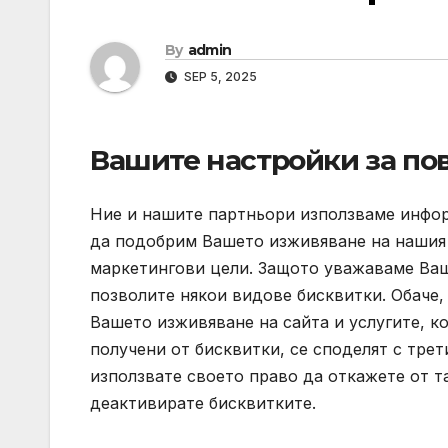
By
admin
SEP 5, 2025
Вашите настройки за по
Ние и нашите партньори използваме инфор
да подобрим Вашето изживяване на нашия с
маркетингови цели. Защото уважаваме Ваш
позволите някои видове бисквитки. Обаче
Вашето изживяване на сайта и услугите, к
получени от бисквитки, се споделят с тре
използвате своето право да откажете от т
деактивирате бисквитките.