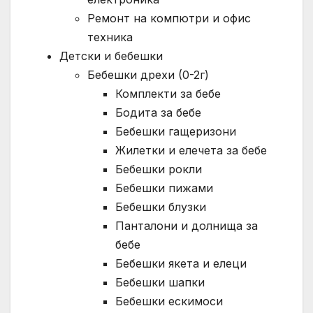
Ремонт на компютри и офис
техника
Детски и бебешки
Бебешки дрехи (0-2г)
Комплекти за бебе
Бодита за бебе
Бебешки гащеризони
Жилетки и елечета за бебе
Бебешки рокли
Бебешки пижами
Бебешки блузки
Панталони и долнища за
бебе
Бебешки якета и елеци
Бебешки шапки
Бебешки ескимоси