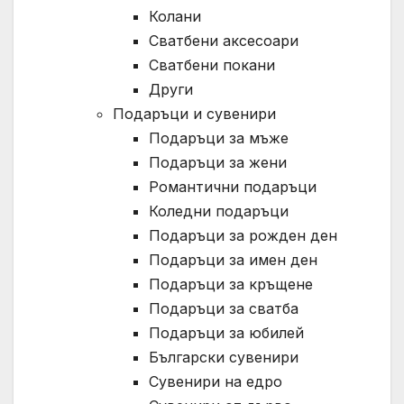
Колани
Сватбени аксесоари
Сватбени покани
Други
Подаръци и сувенири
Подаръци за мъже
Подаръци за жени
Романтични подаръци
Коледни подаръци
Подаръци за рожден ден
Подаръци за имен ден
Подаръци за кръщене
Подаръци за сватба
Подаръци за юбилей
Български сувенири
Сувенири на едро