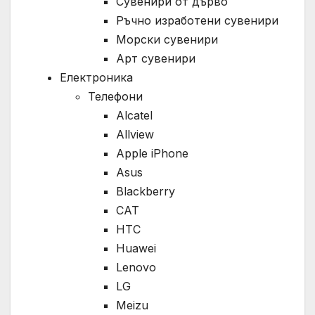
Сувенири от дърво
Ръчно изработени сувенири
Морски сувенири
Арт сувенири
Електроника
Телефони
Alcatel
Allview
Apple iPhone
Asus
Blackberry
CAT
HTC
Huawei
Lenovo
LG
Meizu