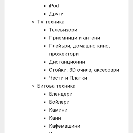
iPod
Други
TV техника
Телевизори
Приемници и антени
Плейъри, домашно кино,
прожектори
Дистанционни
Стойки, 3D очила, аксесоари
Части и Платки
Битова техника
Блендери
Бойлери
Камини
Кани
Кафемашини