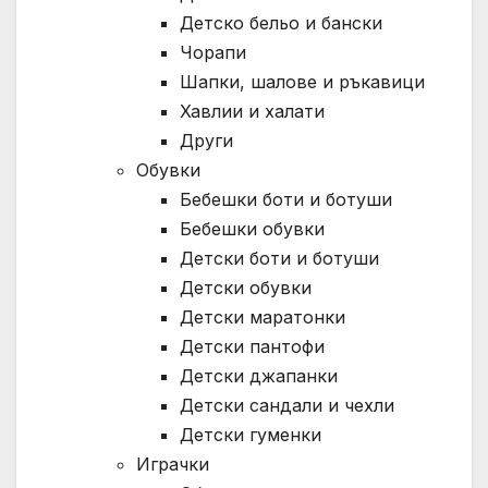
Детско бельо и бански
Чорапи
Шапки, шалове и ръкавици
Хавлии и халати
Други
Обувки
Бебешки боти и ботуши
Бебешки обувки
Детски боти и ботуши
Детски обувки
Детски маратонки
Детски пантофи
Детски джапанки
Детски сандали и чехли
Детски гуменки
Играчки