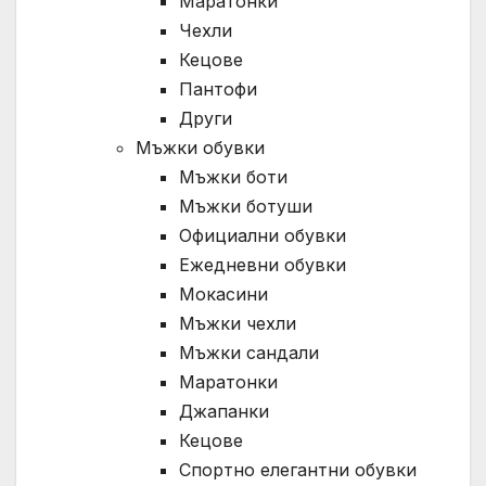
Маратонки
Чехли
Кецове
Пантофи
Други
Мъжки обувки
Мъжки боти
Мъжки ботуши
Официални обувки
Ежедневни обувки
Мокасини
Мъжки чехли
Мъжки сандали
Маратонки
Джапанки
Кецове
Спортно елегантни обувки