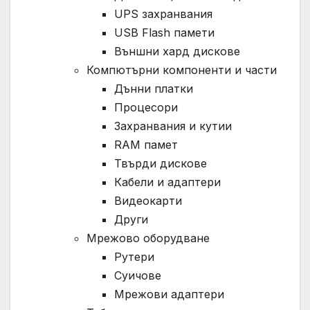
UPS захранвания
USB Flash памети
Външни хард дискове
Компютърни компоненти и части
Дънни платки
Процесори
Захранвания и кутии
RAM памет
Твърди дискове
Кабели и адаптери
Видеокарти
Други
Мрежово оборудване
Рутери
Суичове
Мрежови адаптери