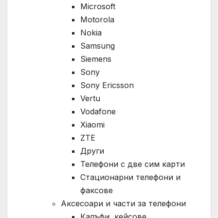
Microsoft
Motorola
Nokia
Samsung
Siemens
Sony
Sony Ericsson
Vertu
Vodafone
Xiaomi
ZTE
Други
Телефони с две сим карти
Стационарни телефони и
факсове
Аксесоари и части за телефони
Калъфи, кейсове