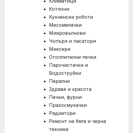
Климатици
Котлони
Кухненски роботи
Месомелачки
Микровълнови
Чопъри и пасатори
Миксери
Отоплителни печки
Парочистачки и
Водоструйки
Перални
Здраве и красота
Печки, фурни
Прахосмукачки
Радиатори
Ремонт на бяла и черна
техника