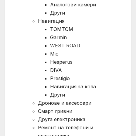
Аналогови камери
Други
Навигация
TOMTOM
Garmin
WEST ROAD
Mio
Hesperus
DIVA
Prestigio
Навигация за кола
Други
Дронове и аксесоари
Смарт гривни
Друга електроника
Ремонт на телефони и
електроника