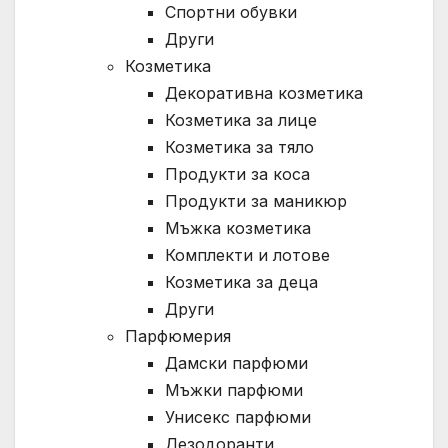
Спортни обувки
Други
Козметика
Декоративна козметика
Козметика за лице
Козметика за тяло
Продукти за коса
Продукти за маникюр
Мъжка козметика
Комплекти и лотове
Козметика за деца
Други
Парфюмерия
Дамски парфюми
Мъжки парфюми
Унисекс парфюми
Дезодоранти