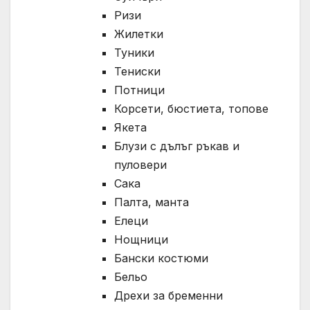
Ризи
Жилетки
Туники
Тениски
Потници
Корсети, бюстиета, топове
Якета
Блузи с дълъг ръкав и
пуловери
Сака
Палта, манта
Елеци
Нощници
Бански костюми
Бельо
Дрехи за бременни