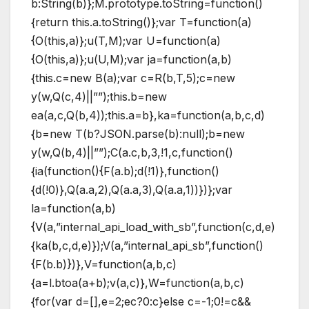
b:String(b)};M.prototype.toString=function()
{return this.a.toString()};var T=function(a)
{O(this,a)};u(T,M);var U=function(a)
{O(this,a)};u(U,M);var ja=function(a,b)
{this.c=new B(a);var c=R(b,T,5);c=new
y(w,Q(c,4)||””);this.b=new
ea(a,c,Q(b,4));this.a=b},ka=function(a,b,c,d)
{b=new T(b?JSON.parse(b):null);b=new
y(w,Q(b,4)||””);C(a.c,b,3,!1,c,function()
{ia(function(){F(a.b);d(!1)},function()
{d(!0)},Q(a.a,2),Q(a.a,3),Q(a.a,1))})};var
la=function(a,b)
{V(a,”internal_api_load_with_sb”,function(c,d,e)
{ka(b,c,d,e)});V(a,”internal_api_sb”,function()
{F(b.b)})},V=function(a,b,c)
{a=l.btoa(a+b);v(a,c)},W=function(a,b,c)
{for(var d=[],e=2;ec?0:c}else c=-1;0!=c&&