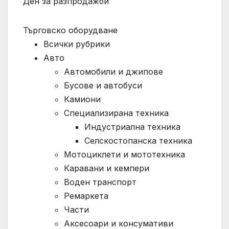
Ден за разпродажби
Търговско оборудване
Всички рубрики
Авто
Автомобили и джипове
Бусове и автобуси
Камиони
Специализирана техника
Индустриална техника
Селскостопанска техника
Мотоциклети и мототехника
Каравани и кемпери
Воден транспорт
Ремаркета
Части
Аксесоари и консумативи