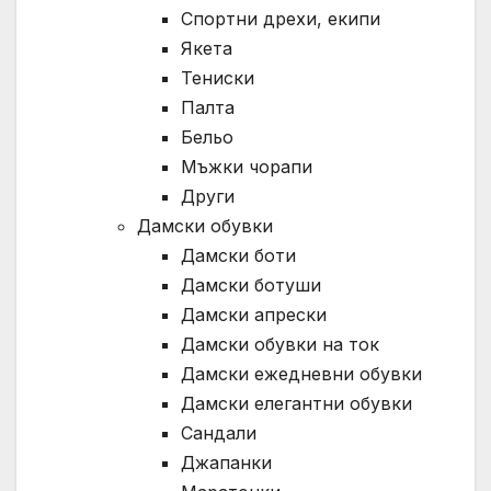
Спортни дрехи, екипи
Якета
Тениски
Палта
Бельо
Мъжки чорапи
Други
Дамски обувки
Дамски боти
Дамски ботуши
Дамски апрески
Дамски обувки на ток
Дамски ежедневни обувки
Дамски елегантни обувки
Сандали
Джапанки