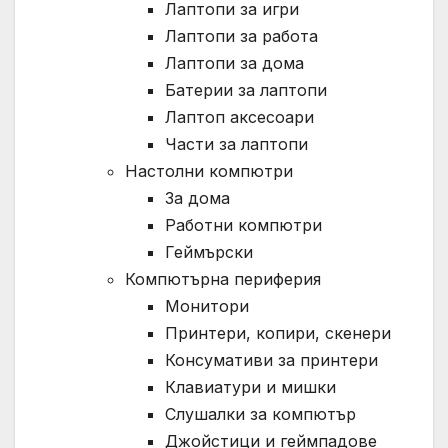
Лаптопи за игри
Лаптопи за работа
Лаптопи за дома
Батерии за лаптопи
Лаптоп аксесоари
Части за лаптопи
Настолни компютри
За дома
Работни компютри
Геймърски
Компютърна периферия
Монитори
Принтери, копири, скенери
Консумативи за принтери
Клавиатури и мишки
Слушалки за компютър
Джойстици и геймпадове