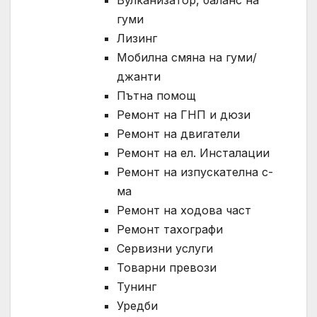
Вулканизатор, баланс на
гуми
Лизинг
Мобилна смяна на гуми/
джанти
Пътна помощ
Ремонт на ГНП и дюзи
Ремонт на двигатели
Ремонт на ел. Инсталации
Ремонт на изпускателна с-
ма
Ремонт на ходова част
Ремонт тахографи
Сервизни услуги
Товарни превози
Тунинг
Уредби