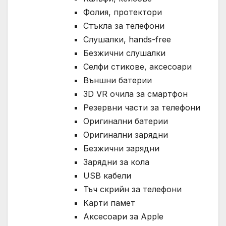
Фолия, протектори
Стъкла за телефони
Слушалки, hands-free
Безжични слушалки
Селфи стикове, аксесоари
Външни батерии
3D VR очила за смартфон
Резервни части за телефони
Оригинални батерии
Оригинални зарядни
Безжични зарядни
Зарядни за кола
USB кабели
Тъч скрийн за телефони
Карти памет
Аксесоари за Apple