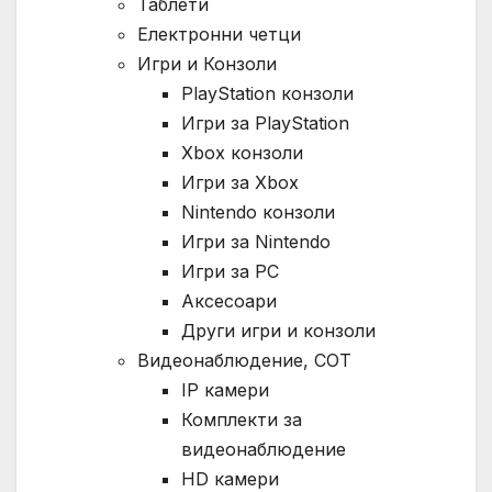
Таблети
Електронни четци
Игри и Конзоли
PlayStation конзоли
Игри за PlayStation
Xbox конзоли
Игри за Xbox
Nintendo конзоли
Игри за Nintendo
Игри за PC
Аксесоари
Други игри и конзоли
Видеонаблюдение, СОТ
IP камери
Комплекти за
видеонаблюдение
HD камери