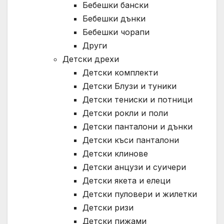
Бебешки бански
Бебешки дънки
Бебешки чорапи
Други
Детски дрехи
Детски комплекти
Детски Блузи и туники
Детски тениски и потници
Детски рокли и поли
Детски панталони и дънки
Детски къси панталони
Детски клинове
Детски анцузи и суичери
Детски якета и елеци
Детски пуловери и жилетки
Детски ризи
Детски пижами