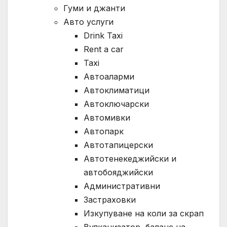
Гуми и джанти
Авто услуги
Drink Taxi
Rent a car
Taxi
Автоаларми
Автоклиматици
Автоключарски
Автомивки
Автопарк
Автотапицерски
Автотенекеджийски и
автобояджийски
Административни
Застраховки
Изкупуване на коли за скрап