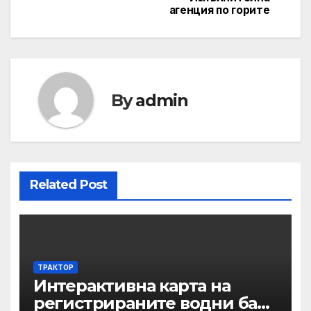
агенция по горите
By
admin
Related Post
ТРАКТОР
Интерактивна карта на
регистрираните водни бази