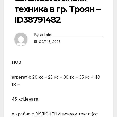
техника в гр. Троян –
ID38791482
By
admin
OCT 16, 2025
НОВ
агрегати: 20 кс – 25 кс – 30 кс – 35 кс – 40
кс –
45 ксЦената
е крайна с ВКЛЮЧЕНИ всички такси (от