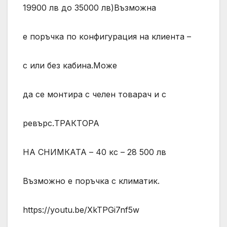
19900 лв до 35000 лв)Възможна
е поръчка по конфигурация на клиента –
с или без кабина.Може
да се монтира с челен товарач и с
ревърс.ТРАКТОРА
НА СНИМКАТА – 40 кс – 28 500 лв
Възможно е поръчка с климатик.
https://youtu.be/XkTPGi7nf5w