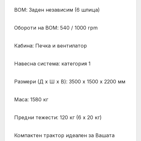
ВОМ: Заден независим (6 шлица)
Обороти на ВОМ: 540 / 1000 rpm
Кабина: Печка и вентилатор
Навесна система: категория 1
Размери (Д х Ш х В): 3500 х 1500 х 2200 мм
Маса: 1580 кг
Предни тежести: 120 кг (6 х 20 кг)
Компактен трактор идеален за Вашата