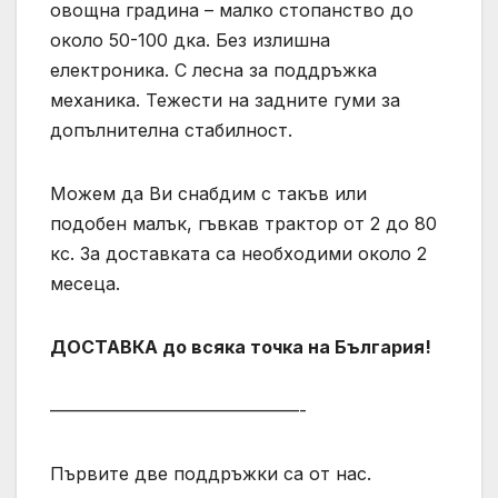
овощна градина – малко стопанство до
около 50-100 дка. Без излишна
електроника. С лесна за поддръжка
механика. Тежести на задните гуми за
допълнителна стабилност.
Можем да Ви снабдим с такъв или
подобен малък, гъвкав трактор от 2 до 80
кс. За доставката са необходими около 2
месеца.
ДОСТАВКА до всяка точка на България!
——————————————-
Първите две поддръжки са от нас.