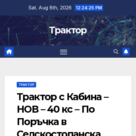
Skip
Sat. Aug 8th, 2026
12:24:25 PM
to
content
Трактор
ТРАКТОР
Трактор с Кабина –
НОВ – 40 кс – По
Поръчка в
Селскостопанска