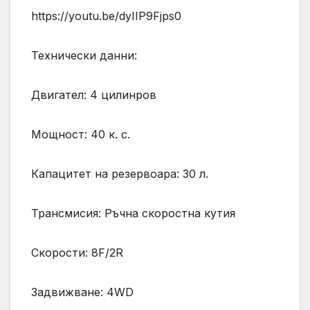
https://youtu.be/dyIIP9Fjps0
Технически данни:
Двигател: 4 цилинров
Мощност: 40 к. с.
Капацитет на резервоара: 30 л.
Трансмисия: Ръчна скоростна кутия
Скорости: 8F/2R
Задвижване: 4WD