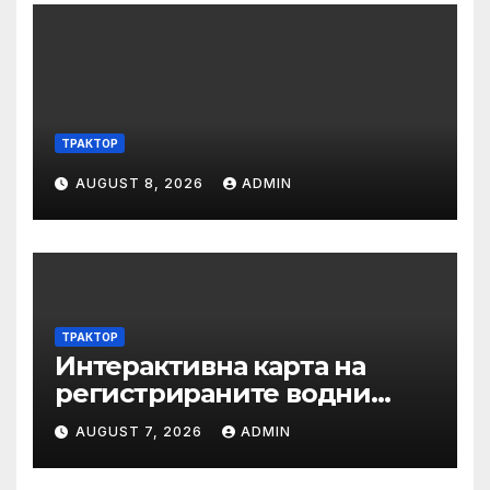
ТРАКТОР
AUGUST 8, 2026
ADMIN
ТРАКТОР
Интерактивна карта на
регистрираните водни
бази по Черноморието за
AUGUST 7, 2026
ADMIN
летния сезон на 2026 г.