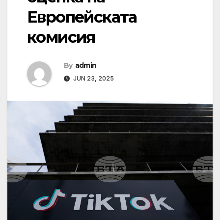
Европейската
комисия
By
admin
JUN 23, 2025