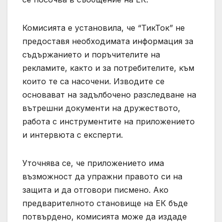
Комисията е установила, че “ТикТок” не
предоставя необходимата информация за
съдържанието и поръчителите на
рекламите, както и за потребителите, към
които те са насочени. Изводите се
основават на задълбочено разследване на
вътрешни документи на дружеството,
работа с инструментите на приложението
и интервюта с експерти.
Уточнява се, че приложението има
възможност да упражни правото си на
защита и да отговори писмено. Ако
предварителното становище на ЕК бъде
потвърдено, комисията може да издаде