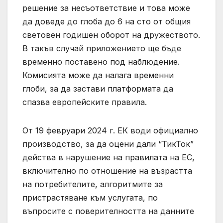
решение за несъответствие и това може
да доведе до глоба до 6 на сто от общия
световен годишен оборот на дружеството.
В такъв случай приложението ще бъде
временно поставено под наблюдение.
Комисията може да налага временни
глоби, за да застави платформата да
спазва европейските правила.
От 19 февруари 2024 г. ЕК води официално
производство, за да оцени дали “ТикТок”
действа в нарушение на правилата на ЕС,
включително по отношение на възрастта
на потребителите, алгоритмите за
пристрастяване към услугата, по
въпросите с поверителността на данните