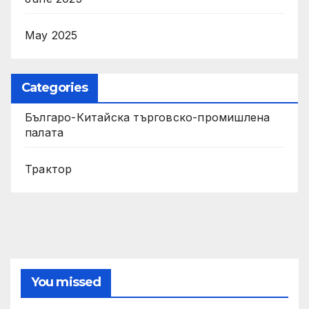
May 2025
Categories
Българо-Китайска търговско-промишлена
палата
Трактор
You missed