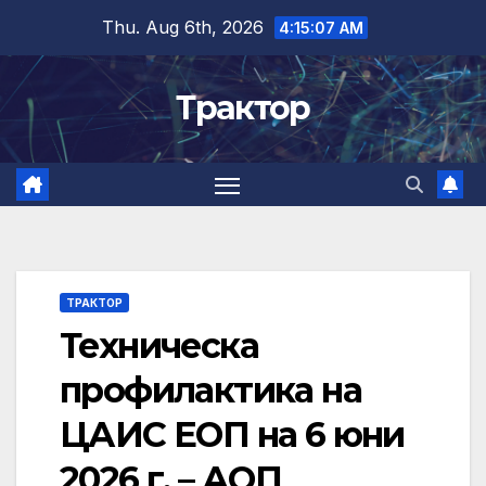
Skip
Thu. Aug 6th, 2026
4:15:08 AM
to
content
Трактор
ТРАКТОР
Техническа
профилактика на
ЦАИС ЕОП на 6 юни
2026 г. – АОП