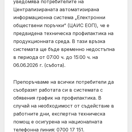
уведомява потребителите на
Централизираната автоматизирана
информационна система „Електронни
обществени поръчки“ (ЦАИС ЕОП), че е
предвидена техническа профилактика на
продукционната среда. В тази връзка
системата ще бъде временно недостъпна
в периода от 07:00 ч. до 15:00 ч. на
06.06.2026 г. (събота).
Препоръчваме на всички потребители да
съобразят работата си в системата с
обявения график на профилактика. В
случай на необходимост от съдействие в
работните дни, експертна техническа
помощ е осигурена на националната
телефонна линия: 0700 17 151.