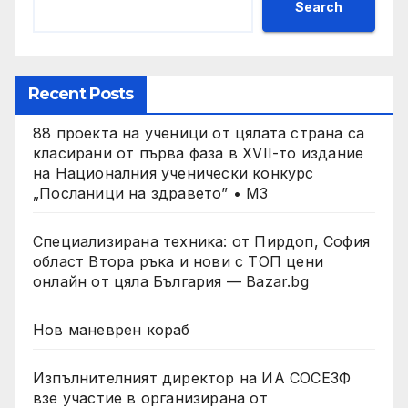
Search
Recent Posts
88 проекта на ученици от цялата страна са
класирани от първа фаза в XVII-то издание
на Националния ученически конкурс
„Посланици на здравето” • МЗ
Специализирана техника: от Пирдоп, София
област Втора ръка и нови с ТОП цени
онлайн от цяла България — Bazar.bg
Нов маневрен кораб
Изпълнителният директор на ИА СОСЕЗФ
взе участие в организирана от