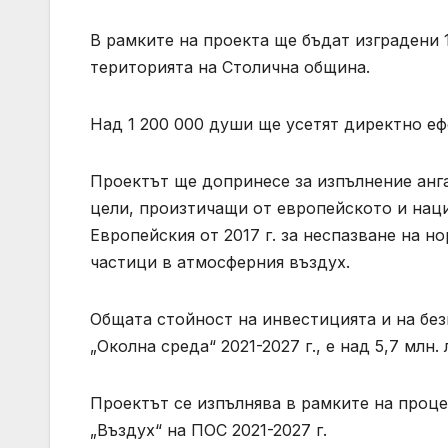
В рамките на проекта ще бъдат изградени 
територията на Столична община.
Над 1 200 000 души ще усетят директно еф
Проектът ще допринесе за изпълнение анга
цели, произтичащи от европейското и нац
Европейския от 2017 г. за неспазване на 
частици в атмосферния въздух.
Общата стойност на инвестицията и на бе
„Околна среда“ 2021-2027 г., е над 5,7 млн. 
Проектът се изпълнява в рамките на проце
„Въздух“ на ПОС 2021-2027 г.