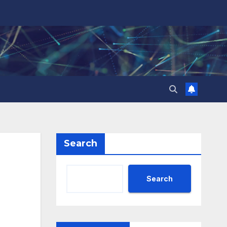
Search
Search