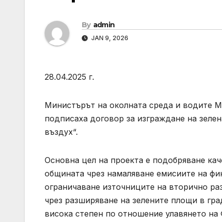
By
admin
JAN 9, 2026
28.04.2025 г.
Министърът на околната среда и водите М
подписаха договор за изграждане на зелен
въздух“.
Основна цел на проекта е подобряване кач
общината чрез намаляване емисиите на фи
ограничаване източниците на вторично ра
чрез разширяване на зелените площи в гра
висока степен по отношение улавянето на