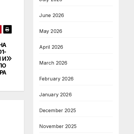
June 2026
May 2026
НА
April 2026
1-
 И
March 2026
ПО
РА
February 2026
January 2026
December 2025
November 2025