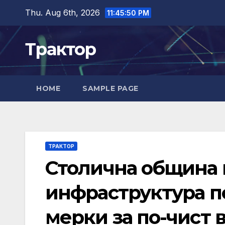
Skip
Thu. Aug 6th, 2026
11:45:50 PM
to
content
Трактор
HOME
SAMPLE PAGE
ТРАКТОР
Столична община 
инфраструктура п
мерки за по-чист 