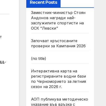
Recent Posts
Заместник-министър Стоян
Андонов награди най-
заслужилите спортисти на
ОСК “Левски”
т
Започват кръстосаните
проверки за Кампания 2026
(no title)
b&&-
Интерактивна карта на
регистрираните водни бази
по Черноморието за летния
сезон на 2026 г.
АОП публикува методическо
указание във връзка с