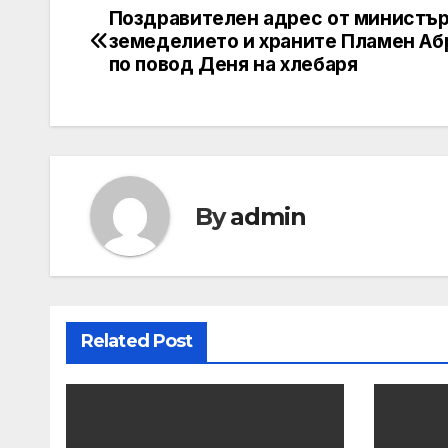
Поздравителен адрес от министър
Post
земеделието и храните Пламен Аб
navigation
по повод Деня на хлебаря
By
admin
Related Post