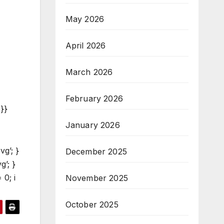
May 2026
April 2026
March 2026
February 2026
e}}
January 2026
vg’; }
December 2025
g’; }
 0; i
November 2025
October 2025