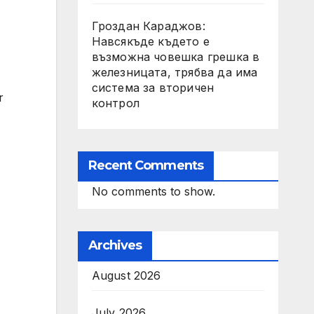
Гроздан Караджов:
Навсякъде където е
възможна човешка грешка в
железницата, трябва да има
система за вторичен
r
контрол
Recent Comments
No comments to show.
Archives
August 2026
July 2026