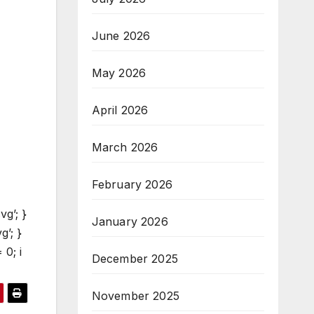
June 2026
May 2026
April 2026
March 2026
February 2026
vg’; }
January 2026
g’; }
 0; i
December 2025
November 2025