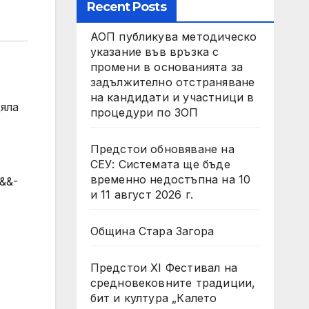
Recent Posts
АОП публикува методическо
указание във връзка с
промени в основанията за
задължително отстраняване
на кандидати и участници в
цяла
процедури по ЗОП
Предстои обновяване на
СЕУ: Системата ще бъде
временно недостъпна на 10
b&&-
и 11 август 2026 г.
Община Стара Загора
Предстои XI Фестивал на
средновековните традиции,
бит и култура „Калето