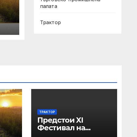
палата
Трактор
ТРАКТОР
Предстои XI
Фестивал на
средновековните