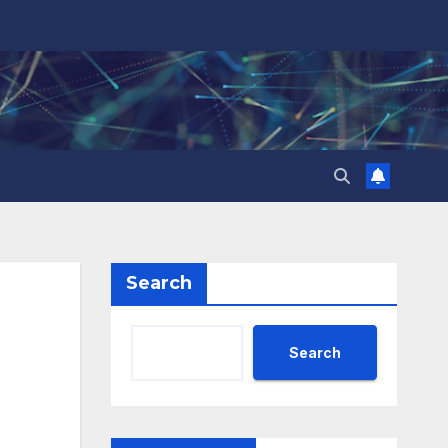
Search
Search