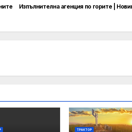
ните
Изпълнителна агенция по горите | Нови
Р
ТРАКТОР