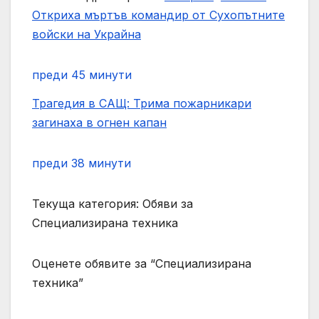
Откриха мъртъв командир от Сухопътните
войски на Украйна
преди 45 минути
Трагедия в САЩ: Трима пожарникари
загинаха в огнен капан
преди 38 минути
Текуща категория: Обяви за
Специализирана техника
Оценете обявите за “Специализирана
техника”