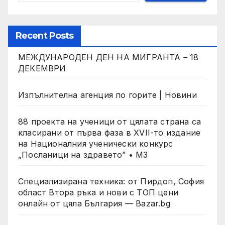
Recent Posts
МЕЖДУНАРОДЕН ДЕН НА МИГРАНТА – 18
ДЕКЕМВРИ
Изпълнителна агенция по горите | Новини
88 проекта на ученици от цялата страна са
класирани от първа фаза в XVII-то издание
на Националния ученически конкурс
„Посланици на здравето” • МЗ
Специализирана техника: от Пирдоп, София
област Втора ръка и нови с ТОП цени
онлайн от цяла България — Bazar.bg