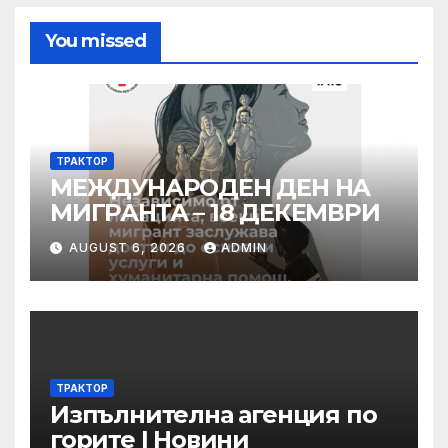
You missed
ТРАКТОР
МЕЖДУНАРОДЕН ДЕН НА
МИГРАНТА – 18 ДЕКЕМВРИ
AUGUST 6, 2026
ADMIN
ТРАКТОР
Изпълнителна агенция по
горите | Новини