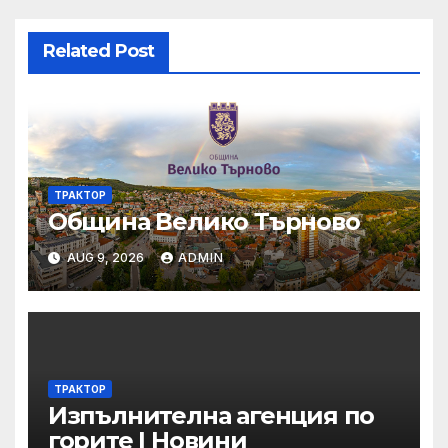
Related Post
ТРАКТОР
Община Велико Търново
AUG 9, 2026
ADMIN
ТРАКТОР
Изпълнителна агенция по
горите | Новини