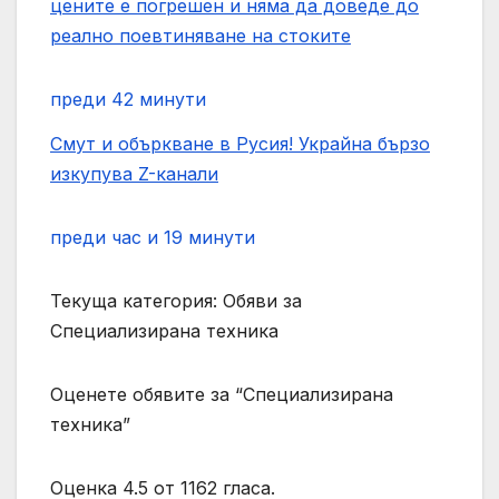
цените е погрешен и няма да доведе до
реално поевтиняване на стоките
преди 42 минути
Смут и объркване в Русия! Украйна бързо
изкупува Z-канали
преди час и 19 минути
Текуща категория: Обяви за
Специализирана техника
Оценете обявите за “Специализирана
техника”
Оценка 4.5 от 1162 гласа.