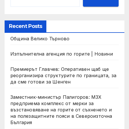
Recent Posts
Община Велико Търново
Изпълнителна агенция по горите | Новини
Премиерът Главчев: Оперативен щаб ще
реорганизира структурите по границата, за
да сме готови за Шенген
Заместник-министър Палигоров: МЗХ
предприема комплекс от мерки за
възстановяване на горите от съхненето и
на полезащитните пояси в Североизточна
България