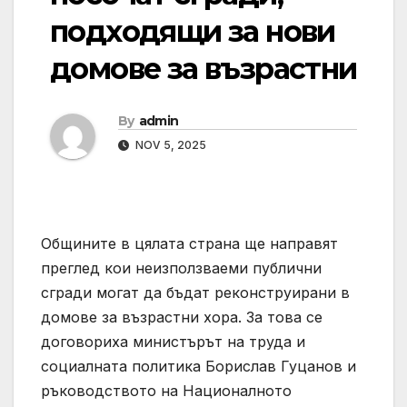
подходящи за нови
домове за възрастни
By
admin
NOV 5, 2025
Общините в цялата страна ще направят
преглед кои неизползваеми публични
сгради могат да бъдат реконструирани в
домове за възрастни хора. За това се
договориха министърът на труда и
социалната политика Борислав Гуцанов и
ръководството на Националното