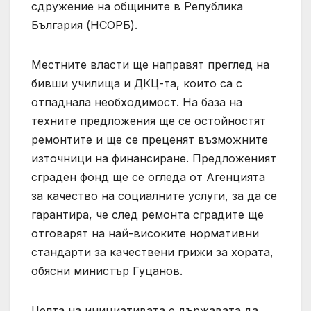
сдружение на общините в Република
България (НСОРБ).
Местните власти ще направят преглед на
бивши училища и ДКЦ-та, които са с
отпаднала необходимост. На база на
техните предложения ще се остойностят
ремонтите и ще се преценят възможните
източници на финансиране. Предложеният
сграден фонд ще се огледа от Агенцията
за качество на социалните услуги, за да се
гарантира, че след ремонта сградите ще
отговарят на най-високите нормативни
стандарти за качествени грижи за хората,
обясни министър Гуцанов.
Целта на инициативата е държавата да