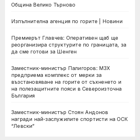
Община Велико Търново
Изпълнителна агенция по горите | Новини
Премиерът Главчев: Оперативен щаб ще
реорганизира структурите по границата, за
да сме готови за Шенген
Заместник-министър Палигоров: МЗХ
предприема комплекс от мерки за
възстановяване на горите от съхненето и
на полезащитните пояси в Североизточна
България
Заместник-министър Стоян Андонов
награди най-заслужилите спортисти на ОСК
“Левски”