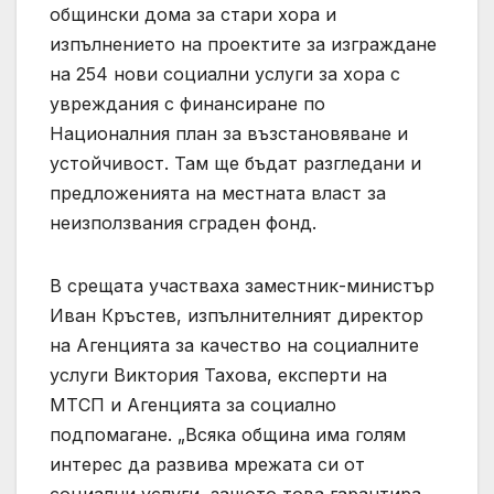
общински дома за стари хора и
изпълнението на проектите за изграждане
на 254 нови социални услуги за хора с
увреждания с финансиране по
Националния план за възстановяване и
устойчивост. Там ще бъдат разгледани и
предложенията на местната власт за
неизползвания сграден фонд.
В срещата участваха заместник-министър
Иван Кръстев, изпълнителният директор
на Агенцията за качество на социалните
услуги Виктория Тахова, експерти на
МТСП и Агенцията за социално
подпомагане. „Всяка община има голям
интерес да развива мрежата си от