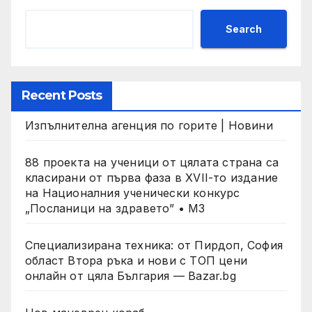
Search
Recent Posts
Изпълнителна агенция по горите | Новини
88 проекта на ученици от цялата страна са
класирани от първа фаза в XVII-то издание
на Националния ученически конкурс
„Посланици на здравето” • МЗ
Специализирана техника: от Пирдоп, София
област Втора ръка и нови с ТОП цени
онлайн от цяла България — Bazar.bg