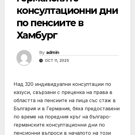
консултационни дни
по пенсиите в
Хамбург
By
admin
OCT 11, 2025
Над 320 индивидуални консултации по
казуси, свързани с преценка на права в
областта на пенсиите на лица със стаж в
България и в Германия, бяха предоставени
по време на поредния кръг на българо-
германските консултационни дни по
пенсионни въпроси в началото на този