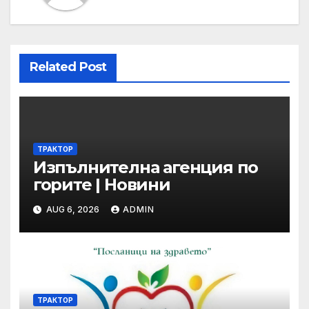
Related Post
ТРАКТОР
Изпълнителна агенция по
горите | Новини
AUG 6, 2026
ADMIN
ТРАКТОР