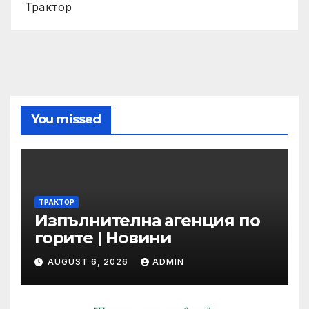
Трактор
You missed
ТРАКТОР
Изпълнителна агенция по
горите | Новини
AUGUST 6, 2026
ADMIN