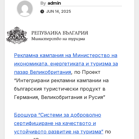
By
admin
JUN 14, 2025
Рекламна кампания на Министерство на
икономиката, енергетиката и туризма за
пазар Великобритания
, по Проект
“Интегрирани рекламни кампании на
българския туристически продукт в
Германия, Великобритания и Русия”
Брошура “Системи за доброволно
сертифициране на качеството и
устойчивото развитие на туризма”
по