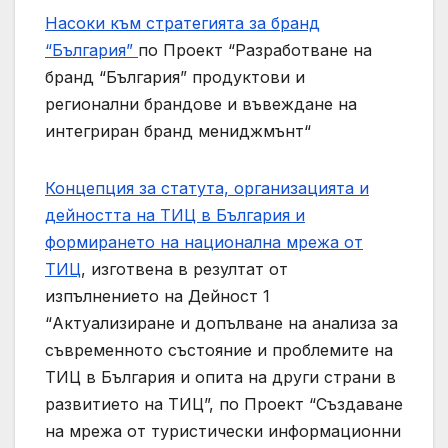
Насоки към стратегията за бранд
“България”
по Проект “Разработване на
бранд “България” продуктови и
регионални брандове и въвеждане на
интегриран бранд мениджмънт“
Концепция за статута, организацията и
дейността на ТИЦ в България и
формирането на национална мрежа от
ТИЦ
, изготвена в резултат от
изпълнението на Дейност 1
“Актуализиране и допълване на анализа за
съвременното състояние и проблемите на
ТИЦ в България и опита на други страни в
развитието на ТИЦ”, по Проект “Създаване
на мрежа от туристически информационни