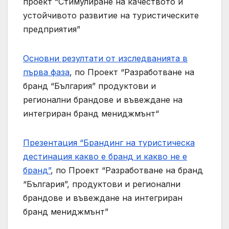
проект “Стимулиране на качеството и
устойчивото развитие на туристическите
предприятия”
Основни резултати от изследванията в
първа фаза
, по Проект “Разработване на
бранд “България” продуктови и
регионални брандове и въвеждане на
интегриран бранд мениджмънт“
Презентация “Брандинг на туристическа
дестинация какво е бранд и какво не е
бранд”
, по Проект “Разработване на бранд
“България”, продуктови и регионални
брандове и въвеждане на интегриран
бранд мениджмънт”