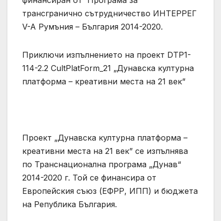
финансиран от Програма за
трансгранично сътрудничество ИНТЕРРЕГ
V-A Румъния – България 2014-2020.
Приключи изпълнението на проект DTP1-
114-2.2 CultPlatForm_21 „Дунавска културна
платформа – креативни места на 21 век”
Проект „Дунавска културна платформа –
креативни места на 21 век” се изпълнява
по Транснационална програма „Дунав“
2014-2020 г. Той се финансира от
Европейския съюз (ЕФРР, ИПП) и бюджета
на Република България.