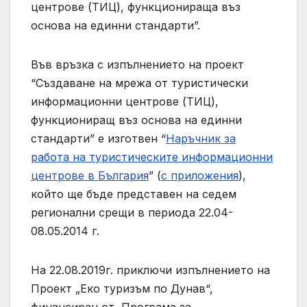
центрове (ТИЦ), функционираща въз
основа на единни стандарти”.
Във връзка с изпълнението на проект
“Създаване на мрежа от туристически
информационни центрове (ТИЦ),
функциониращ въз основа на единни
стандарти” е изготвен “
Наръчник за
работа на туристическите информационни
центрове в България
” (
с приложения
),
който ще бъде представен на седем
регионални срещи в периода 22.04-
08.05.2014 г.
На 22.08.2019г. приключи изпълнението на
Проект „Еко туризъм по Дунав“,