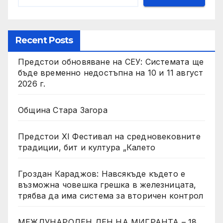
Recent Posts
Предстои обновяване на СЕУ: Системата ще
бъде временно недостъпна на 10 и 11 август
2026 г.
Община Стара Загора
Предстои XI Фестивал на средновековните
традиции, бит и култура „Калето
Гроздан Караджов: Навсякъде където е
възможна човешка грешка в железницата,
трябва да има система за вторичен контрол
МЕЖДУНАРОДЕН ДЕН НА МИГРАНТА – 18