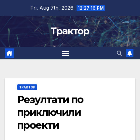
Skip
Fri. Aug 7th, 2026
12:27:16 PM
to
content
Трактор
ТРАКТОР
Резултати по
приключили
проекти