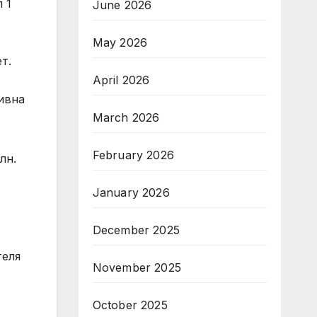
 1
June 2026
May 2026
т.
April 2026
ивна
March 2026
February 2026
лн.
January 2026
December 2025
теля
November 2025
October 2025