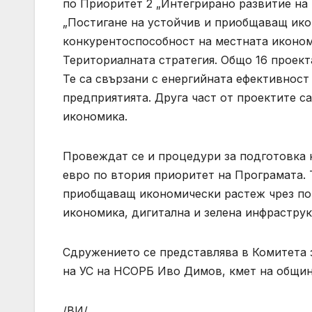
по Приоритет 2 „Интегрирано развитие на 
„Постигане на устойчив и приобщаващ ико
конкурентоспособност на местната иконом
Териториалната стратегия. Общо 16 проекта
Те са свързани с енергийната ефективност
предприятията. Друга част от проектите с
икономика.
Провеждат се и процедури за подготовка н
евро по втория приоритет на Програмата. 
приобщаващ икономически растеж чрез по
икономика, дигитална и зелена инфраструк
Сдружението се представлява в Комитета 
на УС на НСОРБ Иво Димов, кмет на общи
/ВИ/