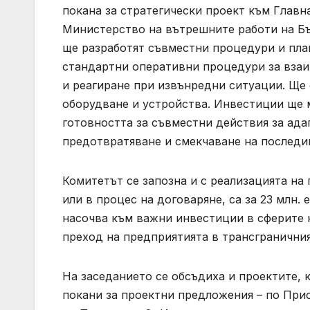
покана за стратегически проект към Главн
Министерство на вътрешните работи на Бъл
ще разработят съвместни процедури и план
стандартни оперативни процедури за вза
и реагиране при извънредни ситуации. Ще 
оборудване и устройства. Инвестиции ще м
готовността за съвместни действия за ада
предотвратяване и смекчаване на последи
Комитетът се запозна и с реализацията на
или в процес на договаряне, са за 23 млн.
насочва към важни инвестиции в сферите н
преход на предприятията в трансграничния
На заседанието се обсъдиха и проектите, 
покани за проектни предложения – по При