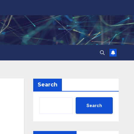
Search
Search