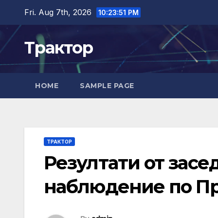
Skip
Fri. Aug 7th, 2026
10:23:52 PM
to
content
Трактор
HOME
SAMPLE PAGE
ТРАКТОР
Резултати от засе
наблюдение по Пр