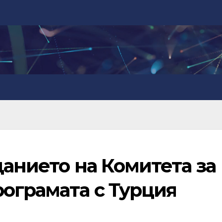
данието на Комитета за
ограмата с Турция