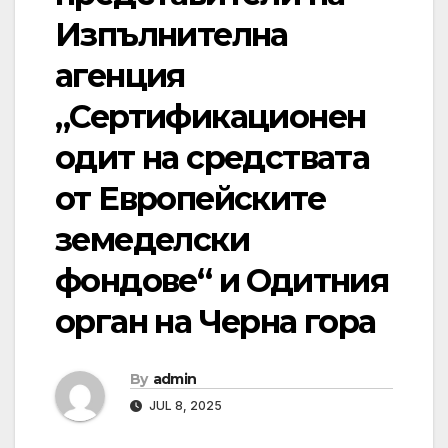
Изпълнителна
агенция
„Сертификационен
одит на средствата
от Европейските
земеделски
фондове“ и Одитния
орган на Черна гора
By
admin
JUL 8, 2025