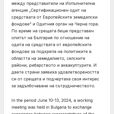
между представители на Изпълнителна
агенция „Сертификационен одит на
средствата от Европейските земеделски
фондове“ и Одитния орган на Черна гора.
По време на срещата беше представен
опитът на България по отношение на
одита на средствата от европейските
фондове за подкрепа на политиките в
областта на земеделието, селските
райони, рибарството и аквакултурите. И
двете страни заявиха удовлетвореността
си от срещата и подчертаха своя интерес
за задълбочаване на сътрудничеството.
In the period June 10-13, 2024, a working
meeting was held in Bulgaria to exchange
experience between representatives of the