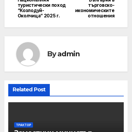
туристически поход
търговско-
“Козлодуй-
икономическите
Околчица” 2025 г.
отношения
By
admin
Related Post
ТРАКТОР