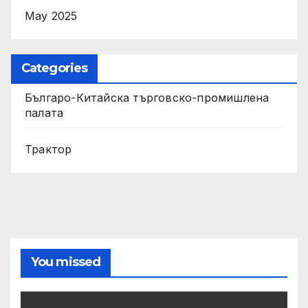
May 2025
Categories
Българо-Китайска търговско-промишлена
палата
Трактор
You missed