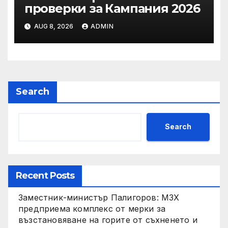
проверки за Кампания 2026
AUG 8, 2026
ADMIN
Search
Search
Recent Posts
Заместник-министър Палигоров: МЗХ
предприема комплекс от мерки за
възстановяване на горите от съхненето и