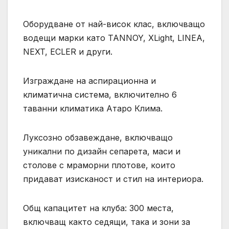
Оборудване от най-висок клас, включващо
водещи марки като TANNOY, XLight, LINEA,
NEXT, ECLER и други.
Изграждане на аспирационна и
климатична система, включително 6
таванни климатика Атаро Клима.
Луксозно обзавеждане, включващо
уникални по дизайн сепарета, маси и
столове с мраморни плотове, които
придават изисканост и стил на интериора.
Общ капацитет на клуба: 300 места,
включващ както седящи, така и зони за