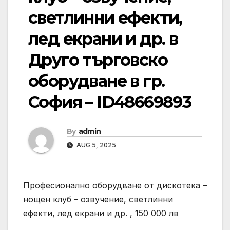
светлинни ефекти,
лед екрани и др. в
Друго търговско
оборудване в гр.
София – ID48669893
By
admin
AUG 5, 2025
Професионално оборудване от дискотека –
нощен клуб – озвучение, светлинни
ефекти, лед екрани и др. , 150 000 лв