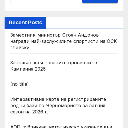
Recent Posts
Заместник-министър Стоян Андонов
награди най-заслужилите спортисти на ОСК
“Левски”
Започват кръстосаните проверки за
Кампания 2026
(no title)
Интерактивна карта на регистрираните
водни бази по Черноморието за летния
сезон на 2026 г.
АОП публикува методическо указание във