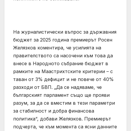
На журналистически въпрос за държавния
бюджет за 2025 година премиерът Росен
Желязков коментира, че усилията на
правителството са насочени към това да
внесе в Народното събрание бюджет в
рамките на Маастрихтските критерии – с
таван от 3% дефицит и не повече от 40%
разходи от БВП. „Да се надяваме, че
българският парламент също ще прояви
разум, за да се вместим в тези параметри
за стабилност и добра финансова
политика“, добави Желязков. Премиерът
подчерта, че към момента са ясни данните