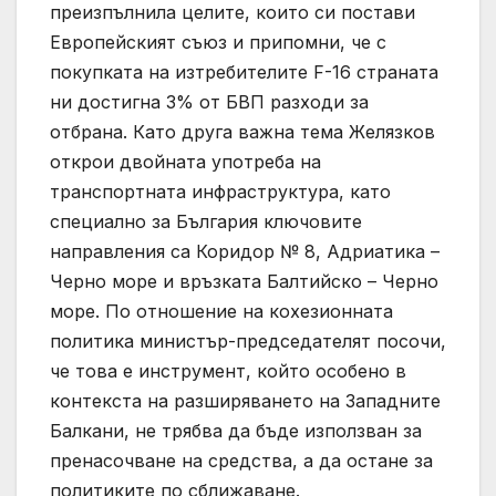
преизпълнила целите, които си постави
Европейският съюз и припомни, че с
покупката на изтребителите F-16 страната
ни достигна 3% от БВП разходи за
отбрана. Като друга важна тема Желязков
открои двойната употреба на
транспортната инфраструктура, като
специално за България ключовите
направления са Коридор № 8, Адриатика –
Черно море и връзката Балтийско – Черно
море. По отношение на кохезионната
политика министър-председателят посочи,
че това е инструмент, който особено в
контекста на разширяването на Западните
Балкани, не трябва да бъде използван за
пренасочване на средства, а да остане за
политиките по сближаване.