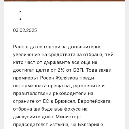
03.02.2025
Рано е да се говори за допълнително
увеличение на средствата за отбрана, тъй
като част от държавите все още не
достигат целта от 2% от БВП. Това заяви
премиерът Росен Желязков преди
неформалната среща на държавните и
правителствени ръководители на
страните от ЕС в Брюксел. Европейската
отбрана ще бъде във фокуса на
дискусиите днес. Министър-
председателят изтъкна, че България е