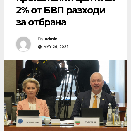
2% от БВП разходи
за отбрана
By
admin
MAY 26, 2025