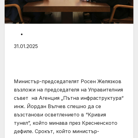
31.01.2025
Министър-председателят Росен Желязков
възложи на председателя на Управителния
съвет на Агенция „Пътна инфраструктура“
инж. Йордан Вълчев спешно да се
възстанови осветлението в “Кривия
тунел”, който минава през Кресненското
дефиле. Срокът, който министър-