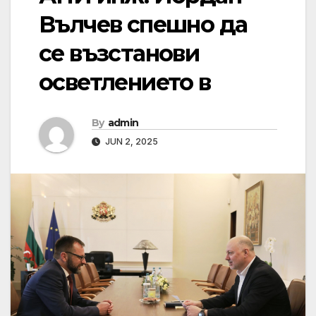
Вълчев спешно да
се възстанови
осветлението в
By
admin
JUN 2, 2025