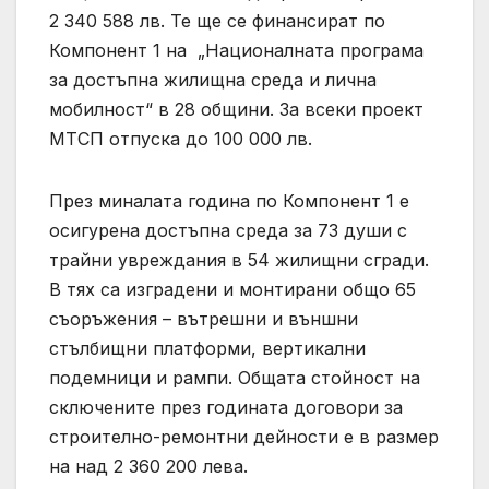
2 340 588 лв. Те ще се финансират по
Компонент 1 на „Националната програма
за достъпна жилищна среда и лична
мобилност“ в 28 общини. За всеки проект
МТСП отпуска до 100 000 лв.
През миналата година по Компонент 1 е
осигурена достъпна среда за 73 души с
трайни увреждания в 54 жилищни сгради.
В тях са изградени и монтирани общо 65
съоръжения – вътрешни и външни
стълбищни платформи, вертикални
подемници и рампи. Общата стойност на
сключените през годината договори за
строително-ремонтни дейности е в размер
на над 2 360 200 лева.