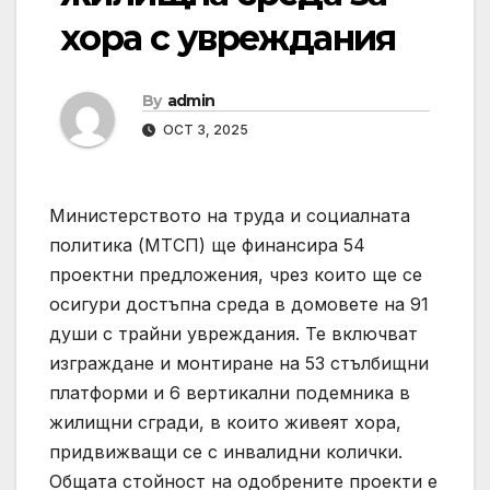
хора с увреждания
By
admin
OCT 3, 2025
Министерството на труда и социалната
политика (МТСП) ще финансира 54
проектни предложения, чрез които ще се
осигури достъпна среда в домовете на 91
души с трайни увреждания. Те включват
изграждане и монтиране на 53 стълбищни
платформи и 6 вертикални подемника в
жилищни сгради, в които живеят хора,
придвижващи се с инвалидни колички.
Общата стойност на одобрените проекти е