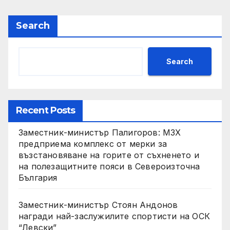
Search
Search
Recent Posts
Заместник-министър Палигоров: МЗХ
предприема комплекс от мерки за
възстановяване на горите от съхненето и
на полезащитните пояси в Североизточна
България
Заместник-министър Стоян Андонов
награди най-заслужилите спортисти на ОСК
“Левски”