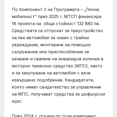
По Компонент 2 на Програмата – „Лична
мобилност“ през 2025 г. МТСП финансира
18 проекта на обща стойност 132 880 лв.
Средствата се отпускат за преустройство
на лек автомобил за човек с трайни
увреждания, монтиране на помощно
съоръжение или приспособление за
качване и сваляне на инвалидна количка в
моторно превозно средство (МПС), както
и за закупуване на автомобил с вече
извършено подобрение. Кандидатите,
които нямат свидетелство за управление
на МПС, получават средства за шофьорски
курс.
През 2024 г. година по този компонент