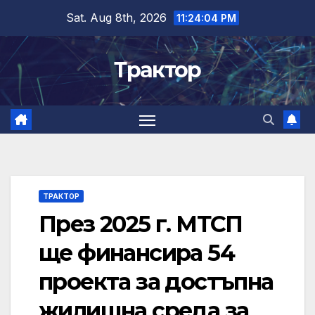
Skip
Sat. Aug 8th, 2026
11:24:05 PM
to
content
Трактор
ТРАКТОР
През 2025 г. МТСП
ще финансира 54
проекта за достъпна
жилищна среда за