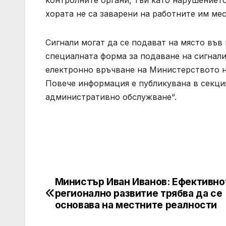
контролните органи, тъй като нарушението
хората не са заварени на работните им мес
Сигнали могат да се подават на място във 
специалната форма за подаване на сигнали
електронно връчване на Министерството 
Повече информация е публикувана в секци
административно обслужване“.
Министър Иван Иванов: Ефективно
Post
регионално развитие трябва да се
navigation
основава на местните реалности