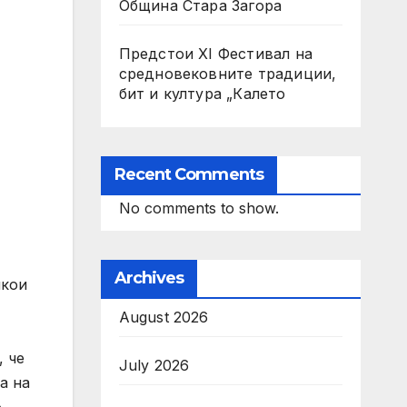
Община Стара Загора
Предстои XI Фестивал на
средновековните традиции,
бит и култура „Калето
Recent Comments
No comments to show.
Archives
якои
August 2026
, че
July 2026
а на