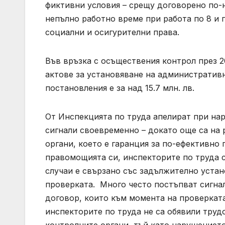
фиктивни условия – срещу договорено по-
непълно работно време при работа по 8 и 
социални и осигурителни права.
Във връзка с осъществения контрол през 20
актове за установяване на административн
постановления е за над 15.7 млн. лв.
От Инспекцията по труда апелират при на
сигнали своевременно – докато още са на 
органи, което е гаранция за по-ефективно 
правомощията си, инспекторите по труда 
случаи е свързано със задължително устан
проверката. Много често постъпват сигнал
договор, които към момента на проверката 
инспекторите по труда не са обявили тру