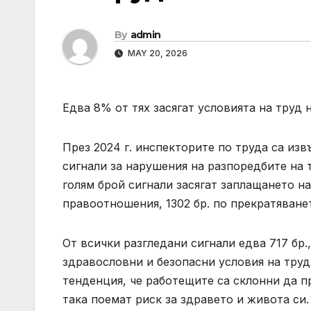
By
admin
MAY 20, 2026
Едва 8% от тях засягат условията на труд
През 2024 г. инспекторите по труда са извъ
сигнали за нарушения на разпоредбите на 
голям брой сигнали засягат заплащането на 
правоотношения, 1302 бр. по прекратяванет
От всички разгледани сигнали едва 717 бр.
здравословни и безопасни условия на тру
тенденция, че работещите са склонни да п
така поемат риск за здравето и живота си.