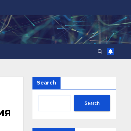
Search
Search
ия