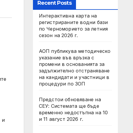
Recent Posts
Интерактивна карта на
регистрираните водни бази
по Черноморието за летния
сезон на 2026 г.
АОП публикува методическо
указание във връзка с
промени в основанията за
задължително отстраняване
на кандидати и участници в
ите
процедури по ЗОП
Предстои обновяване на
СЕУ: Системата ще бъде
временно недостъпна на 10
и 11 август 2026 г.
 и