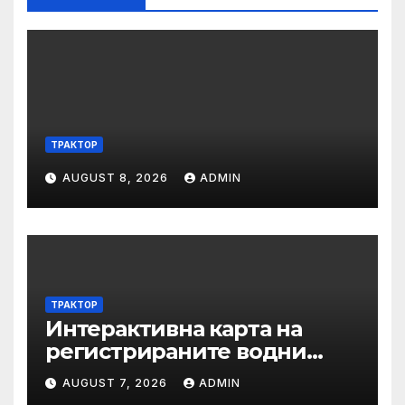
ТРАКТОР
AUGUST 8, 2026
ADMIN
ТРАКТОР
Интерактивна карта на
регистрираните водни
бази по Черноморието за
AUGUST 7, 2026
ADMIN
летния сезон на 2026 г.