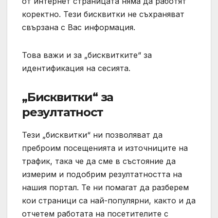
от интернет страницата няма да работят
коректно. Тези бисквитки не съхраняват
свързана с Вас информация.
Това важи и за „бисквитките“ за
идентификация на сесията.
„Бисквитки“ за
резултатност
Тези „бисквитки“ ни позволяват да
преброим посещенията и източниците на
трафик, така че да сме в състояние да
измерим и подобрим резултатността на
нашия портал. Те ни помагат да разберем
кои страници са най-популярни, както и да
отчетем работата на посетителите с