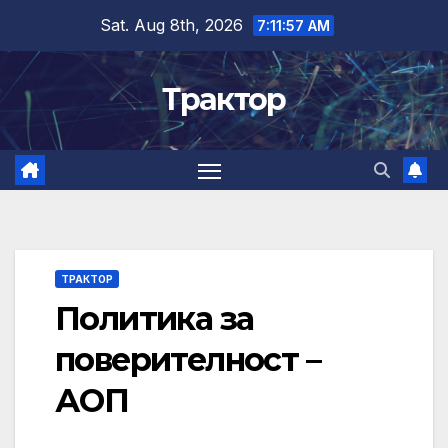
Skip
Sat. Aug 8th, 2026
7:11:57 AM
to
content
Трактор
ТРАКТОР
Политика за
поверителност –
АОП