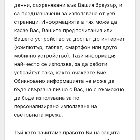
данни, съхранявани във Вашия браузър, и
са предназначени за използване от уеб
страници. Информацията в тях може да
касае Вас, Вашите предпочитания или
Вашето устройство за достъп до интернет
(компютър, таблет, смартфон или друго
мобилно устройство). Тази информация
най-често се използва, за да работи
уебсайтът така, както очаквате Вие.
Обикновено информацията не може да
бъде свързана лично с Вас, но е възможно
да бъде използвана за по-
персонализирано използване на
световната мрежа.
Тъй като зачитаме правото Ви на защита