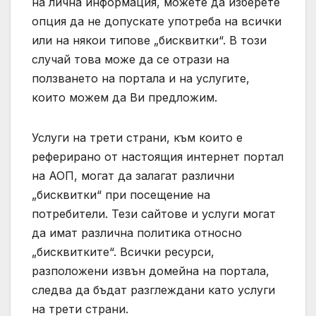
на лична информация, можете да изберете
опция да не допускате употреба на всички
или на някои типове „бисквитки“. В този
случай това може да се отрази на
ползването на портала и на услугите,
които можем да Ви предложим.
Услуги на трети страни, към които е
реферирано от настоящия интернет портал
на АОП, могат да залагат различни
„бисквитки“ при посещение на
потребители. Тези сайтове и услуги могат
да имат различна политика относно
„бисквитките“. Всички ресурси,
разположени извън домейна на портала,
следва да бъдат разглеждани като услуги
на трети страни.