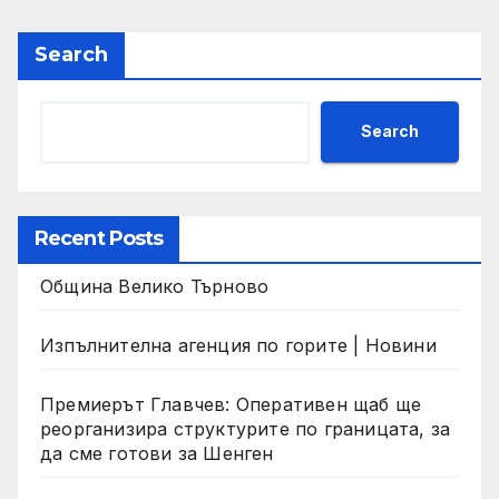
Search
Search
Recent Posts
Община Велико Търново
Изпълнителна агенция по горите | Новини
Премиерът Главчев: Оперативен щаб ще
реорганизира структурите по границата, за
да сме готови за Шенген