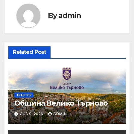
By
admin
Related Post
ТРАКТОР
Община Велико Търново
AUG 9, 2026
ADMIN