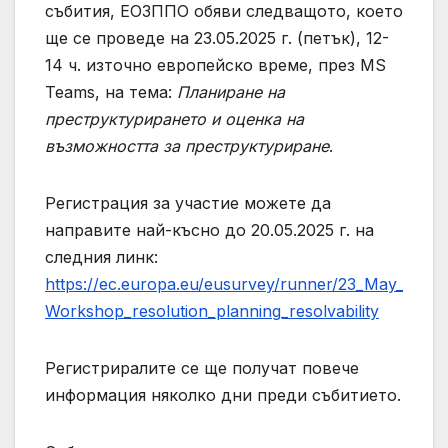
събития, ЕОЗППО обяви следващото, което
ще се проведе на 23.05.2025 г. (петък), 12-
14 ч. източно европейско време, през MS
Teams, на тема:
Планиране на
преструктурирането и оценка на
възможността за преструктуриране
.
Регистрация за участие можете да
направите най-късно до 20.05.2025 г. на
следния линк:
https://ec.europa.eu/eusurvey/runner/23_May_
Workshop_resolution_planning_resolvability
Регистриралите се ще получат повече
информация няколко дни преди събитието.