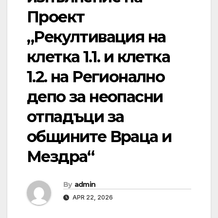
Проект
„Рекултивация на
клетка 1.1. и клетка
1.2. на Регионално
депо за неопасни
отпадъци за
общините Враца и
Мездра“
By
admin
APR 22, 2026