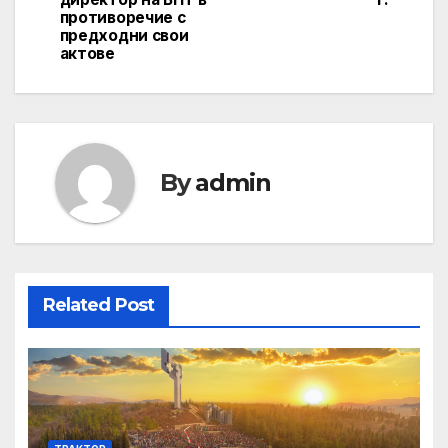
противоречие с
предходни свои
актове
By
admin
Related Post