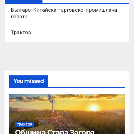
Българо-Китайска търговско-промишлена
палата
Трактор
You missed
ТРАКТОР
Община Стара Загора