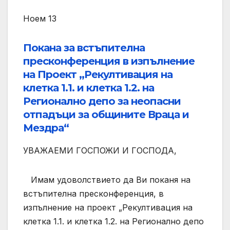
Ноем 13
Покана за встъпителна
пресконференция в изпълнение
на Проект „Рекултивация на
клетка 1.1. и клетка 1.2. на
Регионално депо за неопасни
отпадъци за общините Враца и
Мездра“
УВАЖАЕМИ ГОСПОЖИ И ГОСПОДА,
Имам удоволствието да Ви поканя на
встъпителна пресконференция, в
изпълнение на проект „Рекултивация на
клетка 1.1. и клетка 1.2. на Регионално депо