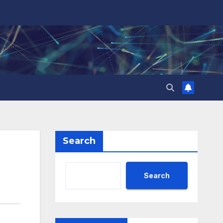
Search
Search