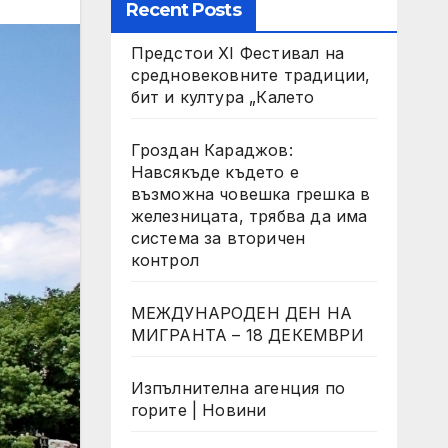
Recent Posts
Предстои XI Фестивал на
средновековните традиции,
бит и култура „Калето
Гроздан Караджов:
Навсякъде където е
възможна човешка грешка в
железницата, трябва да има
система за вторичен
контрол
МЕЖДУНАРОДЕН ДЕН НА
МИГРАНТА – 18 ДЕКЕМВРИ
Изпълнителна агенция по
горите | Новини