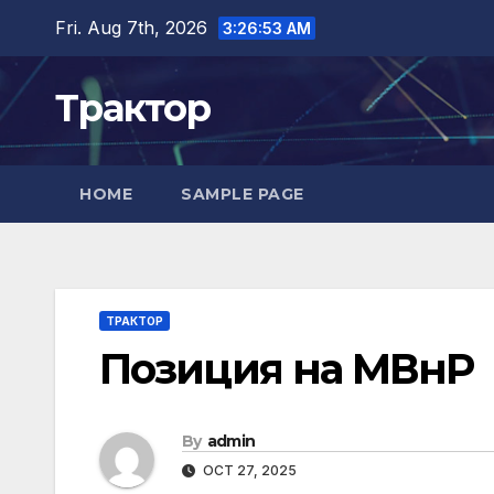
Skip
Fri. Aug 7th, 2026
3:26:54 AM
to
content
Трактор
HOME
SAMPLE PAGE
ТРАКТОР
Позиция на МВнР
By
admin
OCT 27, 2025